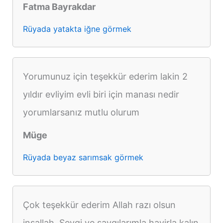
Fatma Bayrakdar
Rüyada yatakta iğne görmek
Yorumunuz için teşekkür ederim lakin 2
yıldır evliyim evli biri için manası nedir
yorumlarsanız mutlu olurum
Müge
Rüyada beyaz sarımsak görmek
Çok teşekkür ederim Allah razı olsun
inşallah. Sevgi ve saygılarımla hayirla kalın