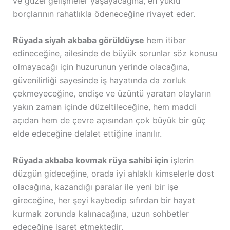
ve güzel gelişmeler yaşayacağına, en yüklü
borçlarının rahatlıkla ödeneceğine rivayet eder.
Rüyada siyah akbaba görüldüyse
hem itibar
edineceğine, ailesinde de büyük sorunlar söz konusu
olmayacağı için huzurunun yerinde olacağına,
güvenilirliği sayesinde iş hayatında da zorluk
çekmeyeceğine, endişe ve üzüntü yaratan olayların
yakın zaman içinde düzeltileceğine, hem maddi
açıdan hem de çevre açısından çok büyük bir güç
elde edeceğine delalet ettiğine inanılır.
Rüyada akbaba kovmak rüya sahibi için
işlerin
düzgün gideceğine, orada iyi ahlaklı kimselerle dost
olacağına, kazandığı paralar ile yeni bir işe
gireceğine, her şeyi kaybedip sıfırdan bir hayat
kurmak zorunda kalınacağına, uzun sohbetler
edeceğine işaret etmektedir.