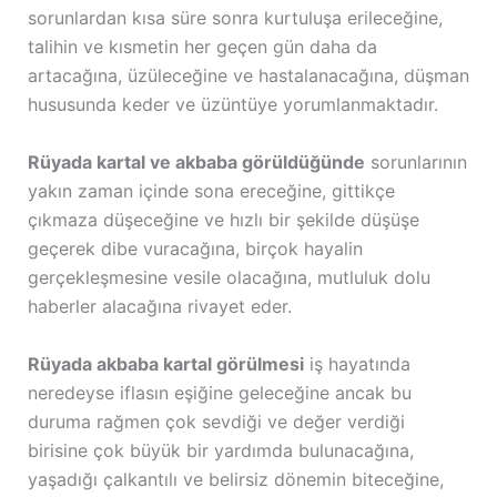
sorunlardan kısa süre sonra kurtuluşa erileceğine,
talihin ve kısmetin her geçen gün daha da
artacağına, üzüleceğine ve hastalanacağına, düşman
hususunda keder ve üzüntüye yorumlanmaktadır.
Rüyada kartal ve akbaba görüldüğünde
sorunlarının
yakın zaman içinde sona ereceğine, gittikçe
çıkmaza düşeceğine ve hızlı bir şekilde düşüşe
geçerek dibe vuracağına, birçok hayalin
gerçekleşmesine vesile olacağına, mutluluk dolu
haberler alacağına rivayet eder.
Rüyada akbaba kartal görülmesi
iş hayatında
neredeyse iflasın eşiğine geleceğine ancak bu
duruma rağmen çok sevdiği ve değer verdiği
birisine çok büyük bir yardımda bulunacağına,
yaşadığı çalkantılı ve belirsiz dönemin biteceğine,