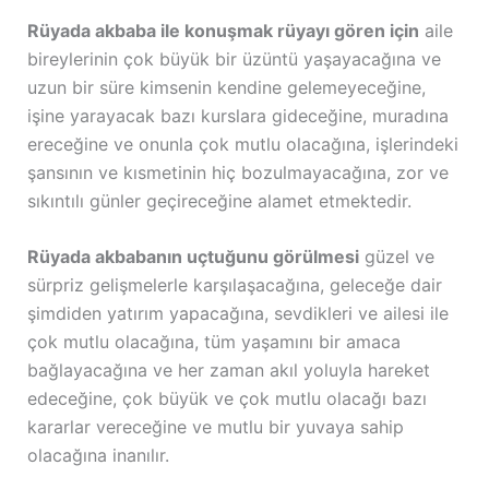
Rüyada akbaba ile konuşmak rüyayı gören için
aile
bireylerinin çok büyük bir üzüntü yaşayacağına ve
uzun bir süre kimsenin kendine gelemeyeceğine,
işine yarayacak bazı kurslara gideceğine, muradına
ereceğine ve onunla çok mutlu olacağına, işlerindeki
şansının ve kısmetinin hiç bozulmayacağına, zor ve
sıkıntılı günler geçireceğine alamet etmektedir.
Rüyada akbabanın uçtuğunu görülmesi
güzel ve
sürpriz gelişmelerle karşılaşacağına, geleceğe dair
şimdiden yatırım yapacağına, sevdikleri ve ailesi ile
çok mutlu olacağına, tüm yaşamını bir amaca
bağlayacağına ve her zaman akıl yoluyla hareket
edeceğine, çok büyük ve çok mutlu olacağı bazı
kararlar vereceğine ve mutlu bir yuvaya sahip
olacağına inanılır.