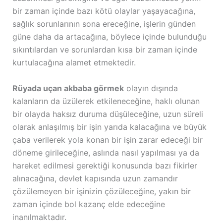
bir zaman içinde bazı kötü olaylar yaşayacağına,
sağlık sorunlarının sona ereceğine, işlerin günden
güne daha da artacağına, böylece içinde bulunduğu
sıkıntılardan ve sorunlardan kısa bir zaman içinde
kurtulacağına alamet etmektedir.
Rüyada uçan akbaba görmek
olayın dışında
kalanların da üzülerek etkileneceğine, haklı olunan
bir olayda haksız duruma düşüleceğine, uzun süreli
olarak anlaşılmış bir işin yarıda kalacağına ve büyük
çaba verilerek yola konan bir işin zarar edeceği bir
döneme girileceğine, aslında nasıl yapılması ya da
hareket edilmesi gerektiği konusunda bazı fikirler
alınacağına, devlet kapısında uzun zamandır
çözülemeyen bir işinizin çözüleceğine, yakın bir
zaman içinde bol kazanç elde edeceğine
inanılmaktadır.