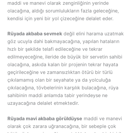
maddi ve manevi olarak zenginliğinin yerinde
olacağına, aldığı sorumlulukların fazla geleceğine,
kendisi için yeni bir yol çizeceğine delalet eder.
Rüyada akbaba sevmek
değil elini harama uzatmak
göz ucuyla dahi bakmayacağına, yapılan hataların
hızlı bir şekilde telafi edileceğine ve tekrar
edilmeyeceğine, ileride de büyük bir servetin sahibi
olacağına, askıda kalan bir projenin tekrar hayata
geçirileceğine ve zamansızlıktan ötürü bir türlü
çıkılamamış olan bir seyahate ya da yolculuğa
çıkılacağına, tövbelerinin karşılık bulacağına, rüya
sahibinin maddi anlamda tabir yerindeyse ne
uzayacağına delalet etmektedir.
Rüyada mavi akbaba görüldüyse
maddi ve manevi
olarak çok zarara uğranacağına, bir sebeple çok