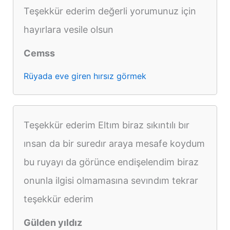
Teşekkür ederim değerli yorumunuz için
hayırlara vesile olsun
Cemss
Rüyada eve giren hırsız görmek
Teşekkür ederim Eltım biraz sıkıntılı bır
ınsan da bir suredır araya mesafe koydum
bu ruyayı da görünce endişelendim biraz
onunla ilgisi olmamasına sevındım tekrar
teşekkür ederim
Gülden yıldız