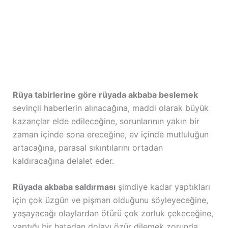
Rüya tabirlerine göre rüyada akbaba beslemek
sevinçli haberlerin alınacağına, maddi olarak büyük
kazançlar elde edileceğine, sorunlarının yakın bir
zaman içinde sona ereceğine, ev içinde mutluluğun
artacağına, parasal sıkıntılarını ortadan
kaldıracağına delalet eder.
Rüyada akbaba saldırması
şimdiye kadar yaptıkları
için çok üzgün ve pişman olduğunu söyleyeceğine,
yaşayacağı olaylardan ötürü çok zorluk çekeceğine,
yaptığı bir hatadan dolayı özür dilemek zorunda