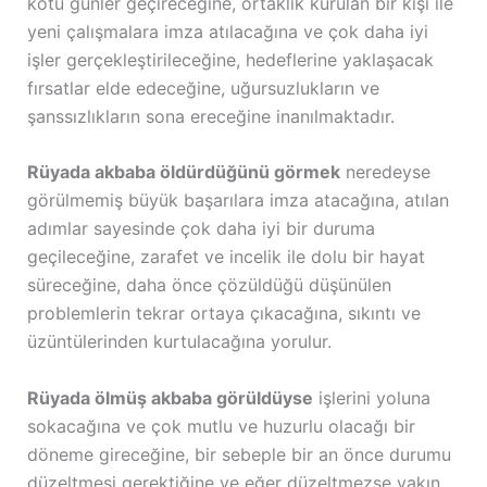
kötü günler geçireceğine, ortaklık kurulan bir kişi ile
yeni çalışmalara imza atılacağına ve çok daha iyi
işler gerçekleştirileceğine, hedeflerine yaklaşacak
fırsatlar elde edeceğine, uğursuzlukların ve
şanssızlıkların sona ereceğine inanılmaktadır.
Rüyada akbaba öldürdüğünü görmek
neredeyse
görülmemiş büyük başarılara imza atacağına, atılan
adımlar sayesinde çok daha iyi bir duruma
geçileceğine, zarafet ve incelik ile dolu bir hayat
süreceğine, daha önce çözüldüğü düşünülen
problemlerin tekrar ortaya çıkacağına, sıkıntı ve
üzüntülerinden kurtulacağına yorulur.
Rüyada ölmüş akbaba görüldüyse
işlerini yoluna
sokacağına ve çok mutlu ve huzurlu olacağı bir
döneme gireceğine, bir sebeple bir an önce durumu
düzeltmesi gerektiğine ve eğer düzeltmezse yakın