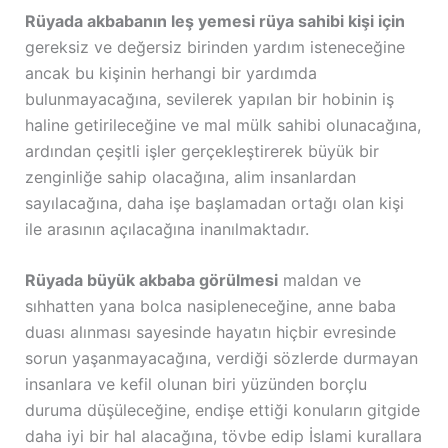
Rüyada akbabanın leş yemesi rüya sahibi kişi için
gereksiz ve değersiz birinden yardım isteneceğine
ancak bu kişinin herhangi bir yardımda
bulunmayacağına, sevilerek yapılan bir hobinin iş
haline getirileceğine ve mal mülk sahibi olunacağına,
ardından çeşitli işler gerçekleştirerek büyük bir
zenginliğe sahip olacağına, alim insanlardan
sayılacağına, daha işe başlamadan ortağı olan kişi
ile arasının açılacağına inanılmaktadır.
Rüyada büyük akbaba görülmesi
maldan ve
sıhhatten yana bolca nasipleneceğine, anne baba
duası alınması sayesinde hayatın hiçbir evresinde
sorun yaşanmayacağına, verdiği sözlerde durmayan
insanlara ve kefil olunan biri yüzünden borçlu
duruma düşüleceğine, endişe ettiği konuların gitgide
daha iyi bir hal alacağına, tövbe edip İslami kurallara