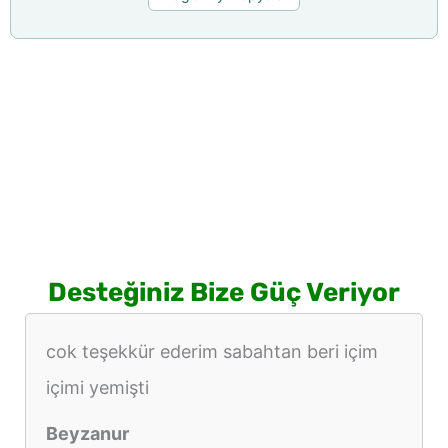
Desteğiniz Bize Güç Veriyor
cok teşekkür ederim sabahtan beri içim
içimi yemişti
Beyzanur