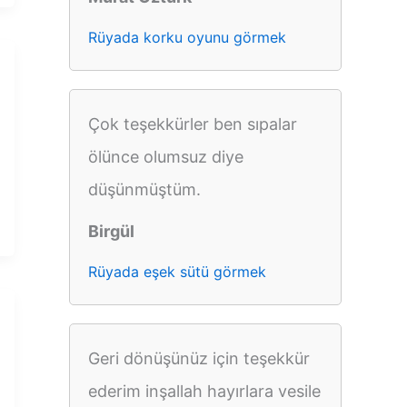
Rüyada korku oyunu görmek
Çok teşekkürler ben sıpalar
ölünce olumsuz diye
düşünmüştüm.
Birgül
Rüyada eşek sütü görmek
Geri dönüşünüz için teşekkür
ederim inşallah hayırlara vesile