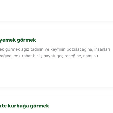
 yemek görmek
k görmek ağız tadının ve keyfinin bozulacağına, insanları
ağına, çok rahat bir iş hayatı geçireceğine, namusu
te kurbağa görmek