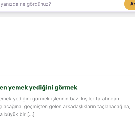
A
en yemek yediğini görmek
ek yediğini görmek işlerinin bazı kişiler tarafından
ılacağına, geçmişten gelen arkadaşlıkların taçlanacağına,
a büyük bir […]