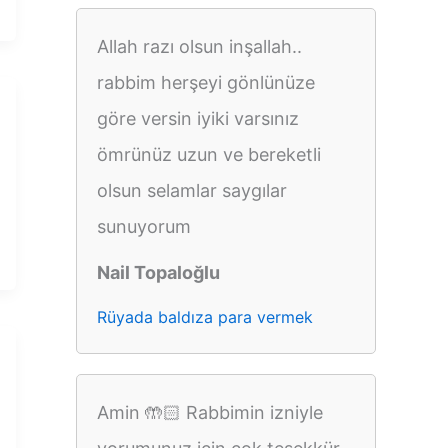
Allah razı olsun inşallah..
rabbim herşeyi gönlünüze
göre versin iyiki varsınız
ömrünüz uzun ve bereketli
olsun selamlar saygılar
sunuyorum
Nail Topaloğlu
Rüyada baldıza para vermek
Amin 🤲🏻 Rabbimin izniyle