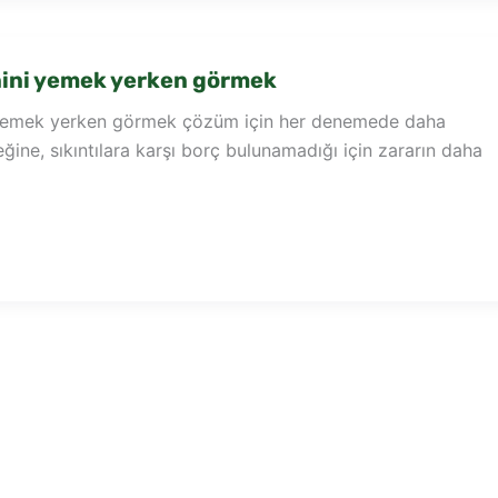
ini yemek yerken görmek
yemek yerken görmek çözüm için her denemede daha
ine, sıkıntılara karşı borç bulunamadığı için zararın daha