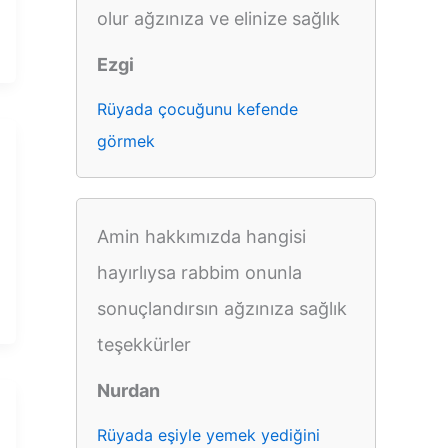
olur ağzınıza ve elinize sağlık
Ezgi
Rüyada çocuğunu kefende
görmek
Amin hakkımızda hangisi
hayırlıysa rabbim onunla
sonuçlandırsın ağzınıza sağlık
teşekkürler
Nurdan
Rüyada eşiyle yemek yediğini