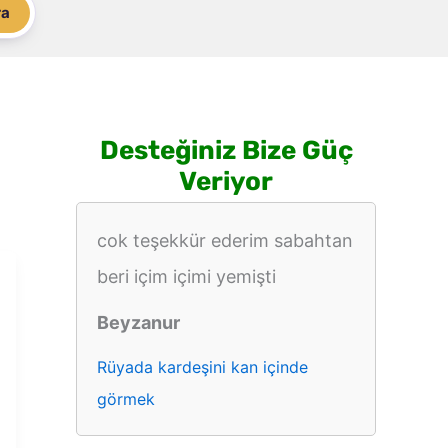
ra
Desteğiniz Bize Güç
Veriyor
cok teşekkür ederim sabahtan
beri içim içimi yemişti
Beyzanur
Rüyada kardeşini kan içinde
görmek