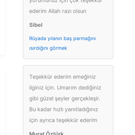
yorumunuz için çok teşekkür
ederim Allah razı olsun
Sibel
Rüyada yılanın baş parmağını
ısırdığını görmek
Teşekkür ederim emeğiniz
ilginiz için. Umarım dediğiniz
gibi güzel şeyler gerçekleşir.
Bu kadar hızlı yanıtladığınız
için ayrıca teşekkür ederim
Murat Öztürk