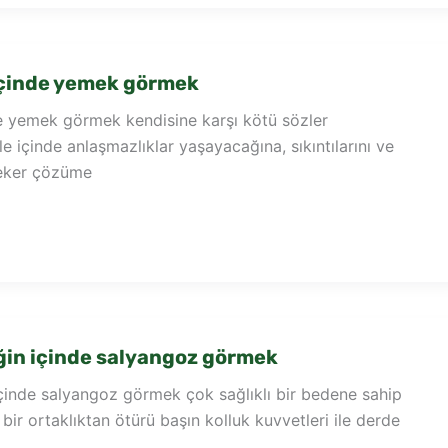
içinde yemek görmek
e yemek görmek kendisine karşı kötü sözler
le içinde anlaşmazlıklar yaşayacağına, sıkıntılarını ve
teker çözüme
in içinde salyangoz görmek
inde salyangoz görmek çok sağlıklı bir bedene sahip
bir ortaklıktan ötürü başın kolluk kuvvetleri ile derde