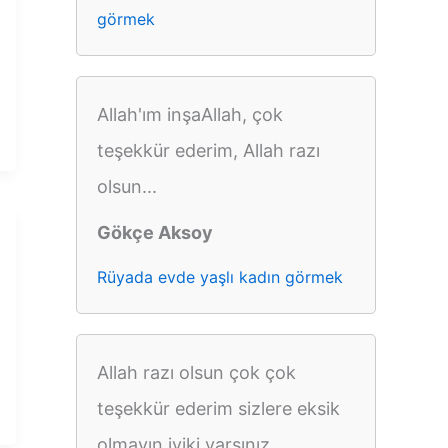
görmek
Allah'ım inşaAllah, çok
teşekkür ederim, Allah razı
olsun...
Gökçe Aksoy
Rüyada evde yaşlı kadın görmek
Allah razı olsun çok çok
teşekkür ederim sizlere eksik
olmayın iyiki varsınız