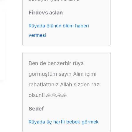
Firdevs aslan
Rüyada ölünün ölüm haberi
vermesi
Ben de benzerbir rüya
görmüştüm sayın Alim içimi
rahatlattınız Allah sizden razı
olsun!! 🙏🙏🙏🙏
Sedef
Rüyada üç harfli bebek görmek