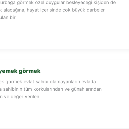
urbağa görmek özel duygular besleyeceği kişiden de
ık alacağına, hayat içerisinde çok büyük darbeler
ulan bir
 yemek görmek
k görmek evlat sahibi olamayanların evlada
a sahibinin tüm korkularından ve günahlarından
en ve değer verilen