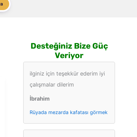
ra
Desteğiniz Bize Güç
Veriyor
ilginiz için teşekkür ederim iyi
çalışmalar dilerim
İbrahim
Rüyada mezarda kafatası görmek