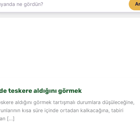
A
e teskere aldığını görmek
skere aldığını görmek tartışmalı durumlara düşüleceğine,
orunlarının kısa süre içinde ortadan kalkacağına, tabiri
dan […]