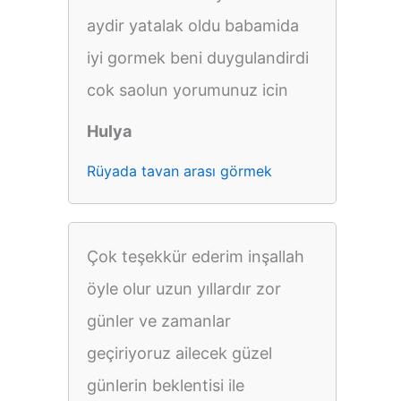
aydir yatalak oldu babamida
iyi gormek beni duygulandirdi
cok saolun yorumunuz icin
Hulya
Rüyada tavan arası görmek
Çok teşekkür ederim inşallah
öyle olur uzun yıllardır zor
günler ve zamanlar
geçiriyoruz ailecek güzel
günlerin beklentisi ile