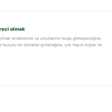
reci olmak
olmak emeklerinin ve umutlarının boşa gitmeyeceğine,
huzurlu bir döneme girileceğine, çok hayırlı kişiler ile