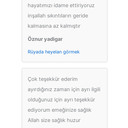
hayatımızı idame ettiriyoruz
inşallah sıkıntıların geride
kalmasına az kalmıştır
Öznur yadigar
Rüyada heyelan görmek
Çok teşekkür ederim
ayırdığınız zaman için ayrı ilgili
olduğunuz için ayrı teşekkür
ediyorum emeğinize sağlık
Allah size sağlık huzur