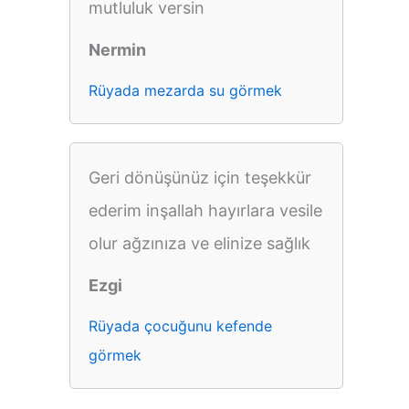
mutluluk versin
Nermin
Rüyada mezarda su görmek
Geri dönüşünüz için teşekkür
ederim inşallah hayırlara vesile
olur ağzınıza ve elinize sağlık
Ezgi
Rüyada çocuğunu kefende
görmek