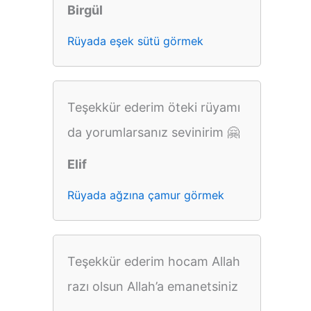
Birgül
Rüyada eşek sütü görmek
Teşekkür ederim öteki rüyamı
da yorumlarsanız sevinirim 🤗
Elif
Rüyada ağzına çamur görmek
Teşekkür ederim hocam Allah
razı olsun Allah’a emanetsiniz