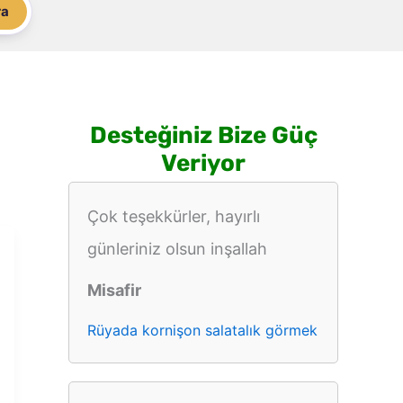
ra
Desteğiniz Bize Güç
Veriyor
Çok teşekkürler, hayırlı
günleriniz olsun inşallah
Misafir
Rüyada kornişon salatalık görmek