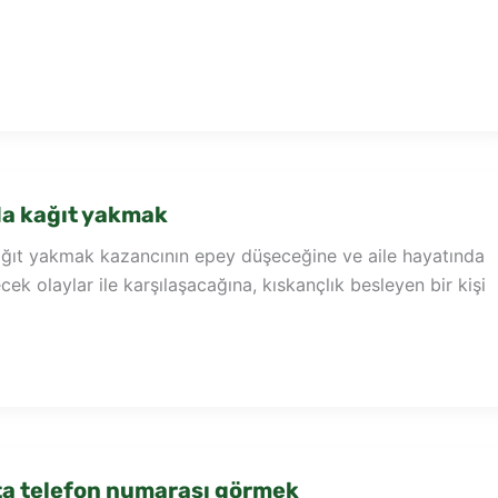
a kağıt yakmak
ıt yakmak kazancının epey düşeceğine ve aile hayatında
ek olaylar ile karşılaşacağına, kıskançlık besleyen bir kişi
ta telefon numarası görmek