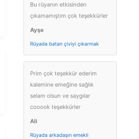
Bu rüyanın etkisinden
çıkamamıştım çok teşekkürler
Ayşe
Rüyada batan çiviyi çıkarmak
Prim çok teşekkür ederim
kalemine emeğine sağlık
selam olsun ve saygılar
cooook teşekkürler
Ali
Rüyada arkadaşın emekli