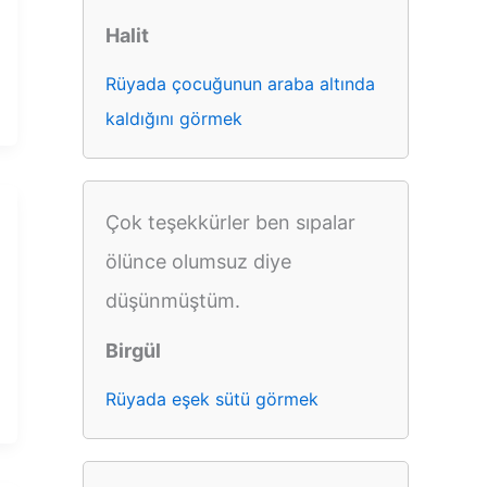
Halit
Rüyada çocuğunun araba altında
kaldığını görmek
Çok teşekkürler ben sıpalar
ölünce olumsuz diye
düşünmüştüm.
Birgül
Rüyada eşek sütü görmek