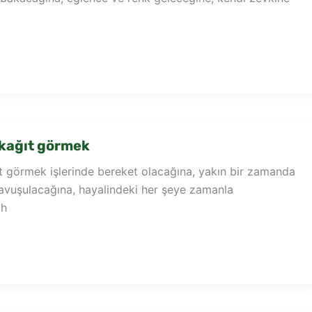
 kağıt görmek
t görmek işlerinde bereket olacağına, yakın bir zamanda
kavuşulacağına, hayalindeki her şeye zamanla
ah