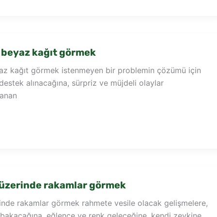
 beyaz kağıt görmek
z kağıt görmek istenmeyen bir problemin çözümü için
 destek alınacağına, sürpriz ve müjdeli olaylar
şanan
 üzerinde rakamlar görmek
inde rakamlar görmek rahmete vesile olacak gelişmelere,
 bakacağına, eğlence ve renk geleceğine, kendi zevkine