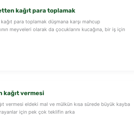
tten kağıt para toplamak
 kağıt para toplamak düşmana karşı mahcup
nın meyveleri olarak da çocuklarını kucağına, bir iş için
n kağıt vermesi
ğıt vermesi eldeki mal ve mülkün kısa sürede büyük kayba
rayanlar için pek çok teklifin arka