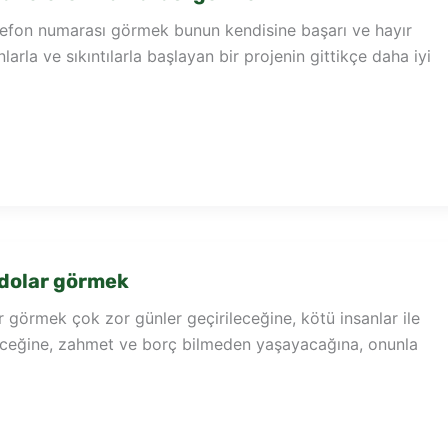
lefon numarası görmek bunun kendisine başarı ve hayır
larla ve sıkıntılarla başlayan bir projenin gittikçe daha iyi
 dolar görmek
 görmek çok zor günler geçirileceğine, kötü insanlar ile
ceğine, zahmet ve borç bilmeden yaşayacağına, onunla