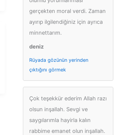
olumlu yorumlanması
gerçekten moral verdi. Zaman
ayırıp ilgilendiğiniz için ayrıca
minnettarım.
deniz
Rüyada gözünün yerinden
çıktığını görmek
Çok teşekkür ederim Allah razı
olsun inşallah. Sevgi ve
saygılarımla hayirla kalın
rabbime emanet olun inşallah.