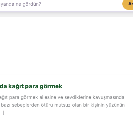
A
da kağıt para görmek
ğıt para görmek ailesine ve sevdiklerine kavuşmasında
 bazı sebeplerden ötürü mutsuz olan bir kişinin yüzünün
…]