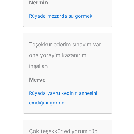
Nermin
Rüyada mezarda su görmek
Teşekkür ederim sınavım var
ona yorayim kazanırım
inşallah
Merve
Rüyada yavru kedinin annesini
emdiğini görmek
Çok teşekkür ediyorum tüp