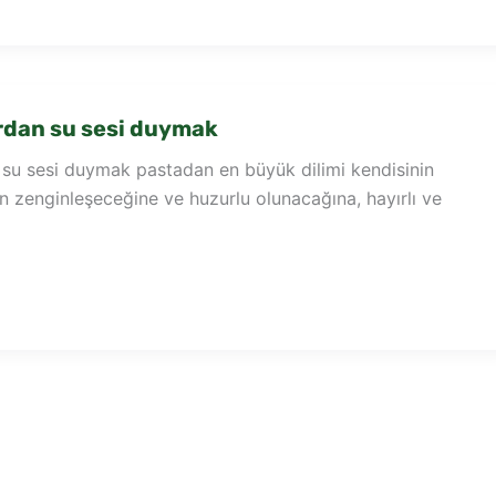
dan su sesi duymak
u sesi duymak pastadan en büyük dilimi kendisinin
rin zenginleşeceğine ve huzurlu olunacağına, hayırlı ve