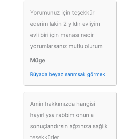
Yorumunuz için teşekkür
ederim lakin 2 yıldır evliyim
evli biri için manası nedir
yorumlarsanız mutlu olurum
Müge
Rüyada beyaz sarımsak görmek
Amin hakkımızda hangisi
hayırlıysa rabbim onunla
sonuçlandırsın ağzınıza sağlık
teşekkürler