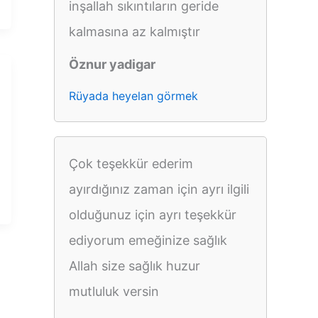
inşallah sıkıntıların geride
kalmasına az kalmıştır
Öznur yadigar
Rüyada heyelan görmek
Çok teşekkür ederim
ayırdığınız zaman için ayrı ilgili
olduğunuz için ayrı teşekkür
ediyorum emeğinize sağlık
Allah size sağlık huzur
mutluluk versin