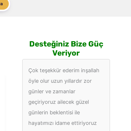
ra
Desteğiniz Bize Güç
Veriyor
Çok teşekkür ederim inşallah
öyle olur uzun yıllardır zor
günler ve zamanlar
geçiriyoruz ailecek güzel
günlerin beklentisi ile
hayatımızı idame ettiriyoruz