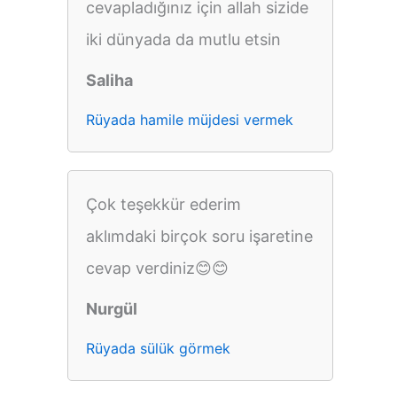
cevapladığınız için allah sizide
iki dünyada da mutlu etsin
Saliha
Rüyada hamile müjdesi vermek
Çok teşekkür ederim
aklımdaki birçok soru işaretine
cevap verdiniz😊😊
Nurgül
Rüyada sülük görmek