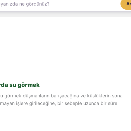
A
da su görmek
 görmek düşmanların barışacağına ve küslüklerin sona
lmayan işlere girileceğine, bir sebeple uzunca bir süre