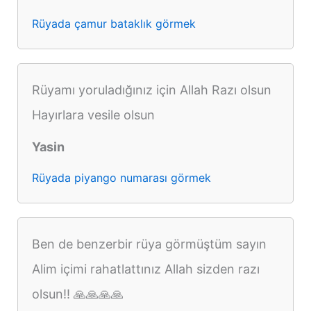
Rüyada çamur bataklık görmek
Rüyamı yoruladığınız için Allah Razı olsun
Hayırlara vesile olsun
Yasin
Rüyada piyango numarası görmek
Ben de benzerbir rüya görmüştüm sayın
Alim içimi rahatlattınız Allah sizden razı
olsun!! 🙏🙏🙏🙏