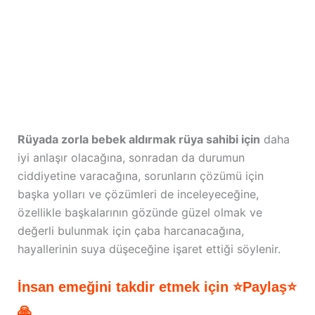
Rüyada zorla bebek aldırmak rüya sahibi için
daha
iyi anlaşır olacağına, sonradan da durumun
ciddiyetine varacağına, sorunların çözümü için
başka yolları ve çözümleri de inceleyeceğine,
özellikle başkalarının gözünde güzel olmak ve
değerli bulunmak için çaba harcanacağına,
hayallerinin suya düşeceğine işaret ettiği söylenir.
İnsan emeğini takdir etmek için ⭐Paylaş⭐
🙏