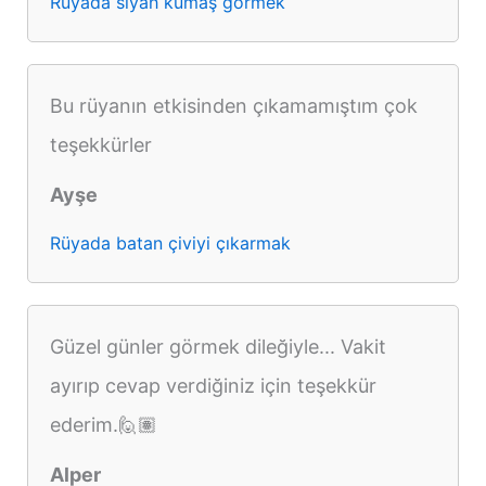
Rüyada siyah kumaş görmek
Bu rüyanın etkisinden çıkamamıştım çok
teşekkürler
Ayşe
Rüyada batan çiviyi çıkarmak
Güzel günler görmek dileğiyle... Vakit
ayırıp cevap verdiğiniz için teşekkür
ederim.🙋🏽
Alper