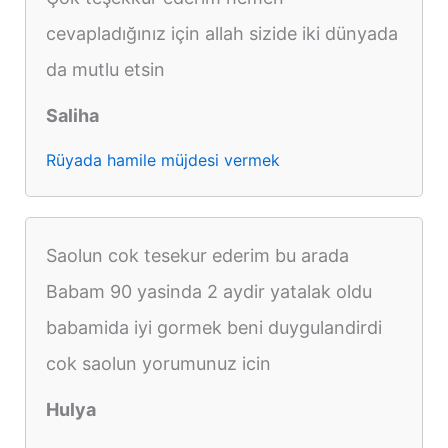
cevapladığınız için allah sizide iki dünyada
da mutlu etsin
Saliha
Rüyada hamile müjdesi vermek
Saolun cok tesekur ederim bu arada
Babam 90 yasinda 2 aydir yatalak oldu
babamida iyi gormek beni duygulandirdi
cok saolun yorumunuz icin
Hulya