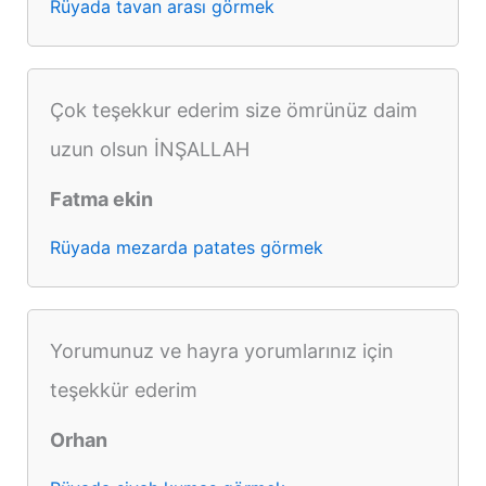
Rüyada tavan arası görmek
Çok teşekkur ederim size ömrünüz daim
uzun olsun İNŞALLAH
Fatma ekin
Rüyada mezarda patates görmek
Yorumunuz ve hayra yorumlarınız için
teşekkür ederim
Orhan