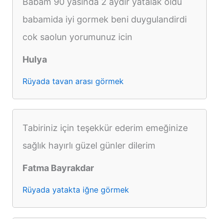
Babam 90 yasinda 2 aydir yatalak oldu
babamida iyi gormek beni duygulandirdi
cok saolun yorumunuz icin
Hulya
Rüyada tavan arası görmek
Tabiriniz için teşekkür ederim emeğinize
sağlık hayırlı güzel günler dilerim
Fatma Bayrakdar
Rüyada yatakta iğne görmek