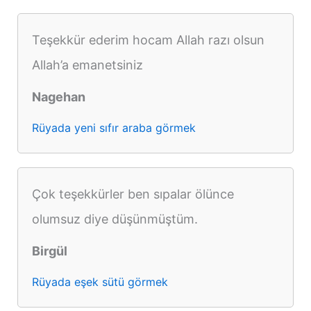
Teşekkür ederim hocam Allah razı olsun
Allah’a emanetsiniz
Nagehan
Rüyada yeni sıfır araba görmek
Çok teşekkürler ben sıpalar ölünce
olumsuz diye düşünmüştüm.
Birgül
Rüyada eşek sütü görmek