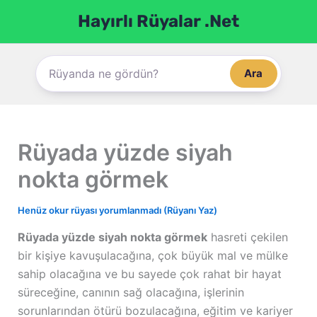
İçeriğe
Hayırlı Rüyalar .Net
atla
Ara
Rüyada yüzde siyah
nokta görmek
Henüz okur rüyası yorumlanmadı (Rüyanı Yaz)
Rüyada yüzde siyah nokta görmek
hasreti çekilen
bir kişiye kavuşulacağına, çok büyük mal ve mülke
sahip olacağına ve bu sayede çok rahat bir hayat
süreceğine, canının sağ olacağına, işlerinin
sorunlarından ötürü bozulacağına, eğitim ve kariyer