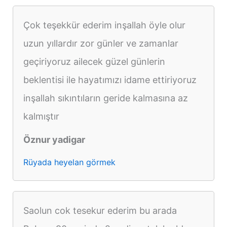
Çok teşekkür ederim inşallah öyle olur
uzun yıllardır zor günler ve zamanlar
geçiriyoruz ailecek güzel günlerin
beklentisi ile hayatımızı idame ettiriyoruz
inşallah sıkıntıların geride kalmasına az
kalmıştır
Öznur yadigar
Rüyada heyelan görmek
Saolun cok tesekur ederim bu arada