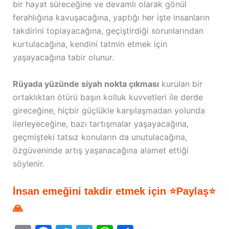
bir hayat süreceğine ve devamlı olarak gönül
ferahlığına kavuşacağına, yaptığı her işte insanların
takdirini toplayacağına, geçiştirdiği sorunlarından
kurtulacağına, kendini tatmin etmek için
yaşayacağına tabir olunur.
Rüyada yüzünde siyah nokta çıkması
kurulan bir
ortaklıktan ötürü başın kolluk kuvvetleri ile derde
gireceğine, hiçbir güçlükle karşılaşmadan yolunda
ilerleyeceğine, bazı tartışmalar yaşayacağına,
geçmişteki tatsız konuların da unutulacağına,
özgüveninde artış yaşanacağına alamet ettiği
söylenir.
İnsan emeğini takdir etmek için ⭐Paylaş⭐
🙏