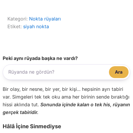
Kategori:
Nokta rüyaları
Etiket:
siyah nokta
Peki aynı rüyada başka ne vardı?
Ara
Bir olay, bir nesne, bir yer, bir kişi... hepsinin ayrı tabiri
var. Simgeleri tek tek oku ama her birinin sende bıraktığı
hissi aklında tut.
Sonunda içinde kalan o tek his, rüyanın
gerçek tabiridir.
Hâlâ İçine Sinmediyse