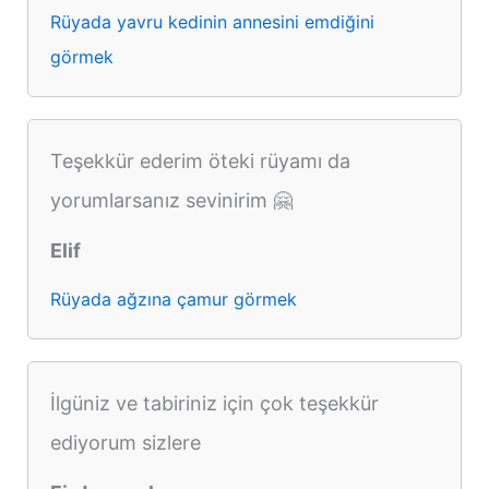
Rüyada yavru kedinin annesini emdiğini
görmek
Teşekkür ederim öteki rüyamı da
yorumlarsanız sevinirim 🤗
Elif
Rüyada ağzına çamur görmek
İlgüniz ve tabiriniz için çok teşekkür
ediyorum sizlere