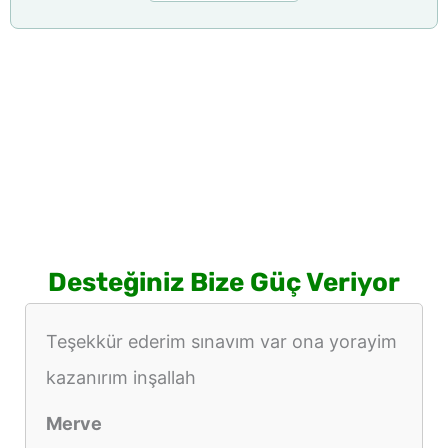
Desteğiniz Bize Güç Veriyor
Teşekkür ederim sınavım var ona yorayim
kazanırım inşallah
Merve