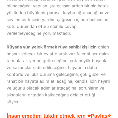
olunacağına, yapılan işte çalışanlardan birinin hatası
yüzünden büyük bir parasal kayba uğranacağına ve
sevilen bir kişinin yardım çağrısına içinde bulunulan
kötü durumdan ötürü olumlu cevap
verilemeyeceğine yorulmaktadır.
Rüyada yün yelek örmek rüya sahibi kişi için
onları
hoşnut edecek bir evlat olarak vazifelerini her daim
tam olarak yerine getireceğine, çok büyük başarılar
ve kazançlar elde edileceğine, hayatının daha
konforlu ve lüks duruma geleceğine, çok güzel ve
rahat bir hayata adım atılacağına, kendisi için hayırlı
ve uğurlu olacak adımlar atacağına, sorunların ve
sıkıntıların ortadan kalkacağına delalet ettiği
söylenir.
İnsan emeğini takdir etmek için ⭐Paylaş⭐