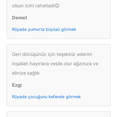
olsun icim rahatladi😊
Demet
Rüyada yumurta büyüsü görmek
Geri dönüşünüz için teşekkür ederim
inşallah hayırlara vesile olur ağzınıza ve
elinize sağlık
Ezgi
Rüyada çocuğunu kefende görmek