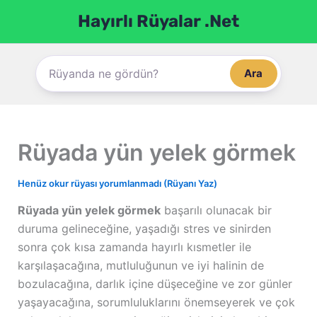
İçeriğe
Hayırlı Rüyalar .Net
atla
Ara
Rüyada yün yelek görmek
Henüz okur rüyası yorumlanmadı (Rüyanı Yaz)
Rüyada yün yelek görmek
başarılı olunacak bir
duruma gelineceğine, yaşadığı stres ve sinirden
sonra çok kısa zamanda hayırlı kısmetler ile
karşılaşacağına, mutluluğunun ve iyi halinin de
bozulacağına, darlık içine düşeceğine ve zor günler
yaşayacağına, sorumluluklarını önemseyerek ve çok