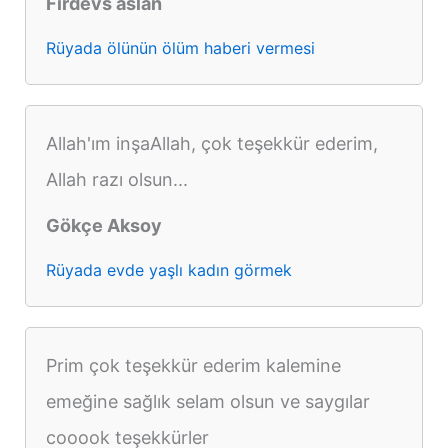
Firdevs aslan
Rüyada ölünün ölüm haberi vermesi
Allah'ım inşaAllah, çok teşekkür ederim,
Allah razı olsun...
Gökçe Aksoy
Rüyada evde yaşlı kadın görmek
Prim çok teşekkür ederim kalemine
emeğine sağlık selam olsun ve saygılar
cooook teşekkürler