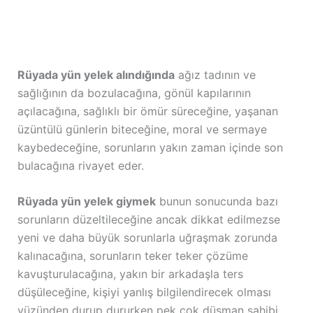
Rüyada yün yelek alındığında
ağız tadının ve
sağlığının da bozulacağına, gönül kapılarının
açılacağına, sağlıklı bir ömür süreceğine, yaşanan
üzüntülü günlerin biteceğine, moral ve sermaye
kaybedeceğine, sorunların yakın zaman içinde son
bulacağına rivayet eder.
Rüyada yün yelek giymek
bunun sonucunda bazı
sorunların düzeltileceğine ancak dikkat edilmezse
yeni ve daha büyük sorunlarla uğraşmak zorunda
kalınacağına, sorunların teker teker çözüme
kavuşturulacağına, yakın bir arkadaşla ters
düşüleceğine, kişiyi yanlış bilgilendirecek olması
yüzünden durup dururken pek çok düşman sahibi