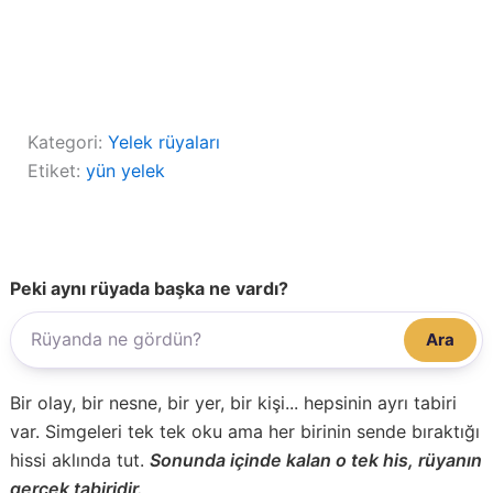
Kategori:
Yelek rüyaları
Etiket:
yün yelek
Peki aynı rüyada başka ne vardı?
Ara
Bir olay, bir nesne, bir yer, bir kişi... hepsinin ayrı tabiri
var. Simgeleri tek tek oku ama her birinin sende bıraktığı
hissi aklında tut.
Sonunda içinde kalan o tek his, rüyanın
gerçek tabiridir.