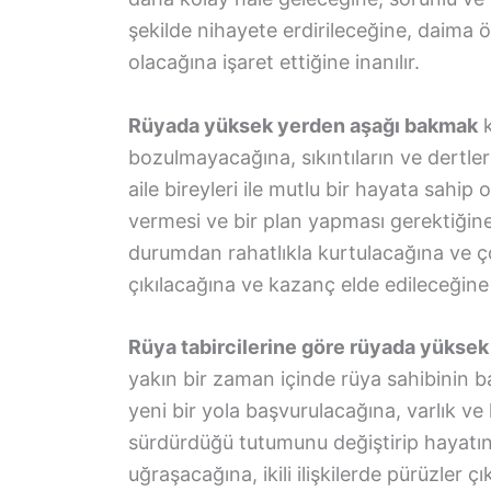
şekilde nihayete erdirileceğine, daima
olacağına işaret ettiğine inanılır.
Rüyada yüksek yerden aşağı bakmak
k
bozulmayacağına, sıkıntıların ve dertler
aile bireyleri ile mutlu bir hayata sahi
vermesi ve bir plan yapması gerektiğin
durumdan rahatlıkla kurtulacağına ve 
çıkılacağına ve kazanç elde edileceğin
Rüya tabircilerine göre rüyada yükse
yakın bir zaman içinde rüya sahibinin b
yeni bir yola başvurulacağına, varlık v
sürdürdüğü tutumunu değiştirip hayatın
uğraşacağına, ikili ilişkilerde pürüzler çı