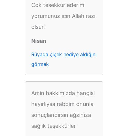
Cok tesekkur ederim
yorumunuz ıcın Allah razı
olsun
Nısan
Rüyada çiçek hediye aldığını
görmek
Amin hakkımızda hangisi
hayırlıysa rabbim onunla
sonuçlandırsın ağzınıza
sağlık teşekkürler