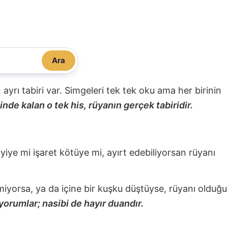
Ara
nin ayrı tabiri var. Simgeleri tek tek oku ama her birinin
nde kalan o tek his, rüyanın gerçek tabiridir.
 iyiye mi işaret kötüye mi, ayırt edebiliyorsan rüyanı
miyorsa, ya da içine bir kuşku düştüyse, rüyanı olduğu
yorumlar; nasibi de hayır duandır.