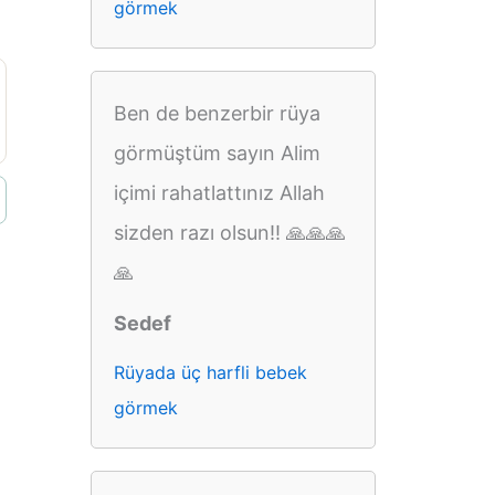
görmek
Ben de benzerbir rüya
görmüştüm sayın Alim
içimi rahatlattınız Allah
sizden razı olsun!! 🙏🙏🙏
🙏
Sedef
Rüyada üç harfli bebek
görmek