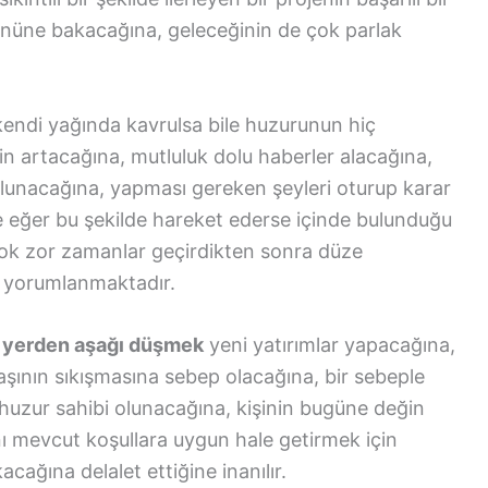
 önüne bakacağına, geleceğinin de çok parlak
endi yağında kavrulsa bile huzurunun hiç
in artacağına, mutluluk dolu haberler alacağına,
p olunacağına, yapması gereken şeyleri oturup karar
e eğer bu şekilde hareket ederse içinde bulunduğu
çok zor zamanlar geçirdikten sonra düze
e yorumlanmaktadır.
k yerden aşağı düşmek
yeni yatırımlar yapacağına,
aşının sıkışmasına sebep olacağına, bir sebeple
e huzur sahibi olunacağına, kişinin bugüne değin
ı mevcut koşullara uygun hale getirmek için
kacağına delalet ettiğine inanılır.