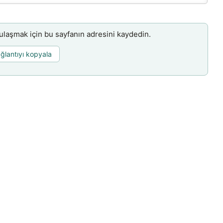
aşmak için bu sayfanın adresini kaydedin.
ğlantıyı kopyala