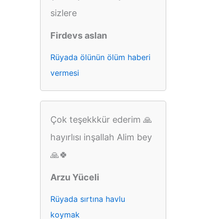
sizlere
Firdevs aslan
Rüyada ölünün ölüm haberi
vermesi
Çok teşekkkür ederim 🙏
hayırlısı inşallah Alim bey
🙏🍀
Arzu Yüceli
Rüyada sırtına havlu
koymak