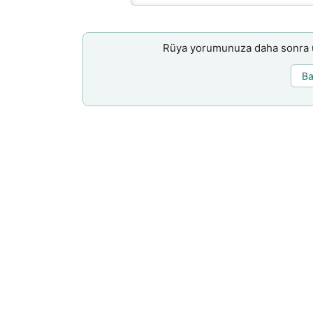
Rüya yorumunuza daha sonra ul
Ba