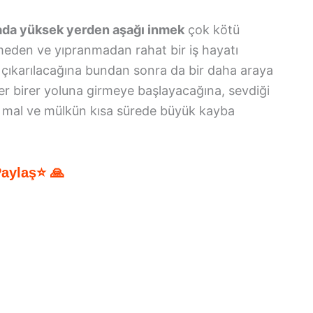
yada yüksek yerden aşağı inmek
çok kötü
lmeden ve yıpranmadan rahat bir iş hayatı
ın çıkarılacağına bundan sonra da bir daha araya
rer birer yoluna girmeye başlayacağına, sevdiği
ki mal ve mülkün kısa sürede büyük kayba
Paylaş⭐ 🙏