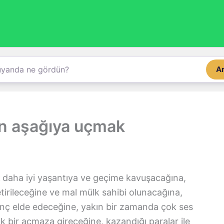
A
n aşağıya uçmak
daha iyi yaşantıya ve geçime kavuşacağına,
getirileceğine ve mal mülk sahibi olunacağına,
zanç elde edeceğine, yakın bir zamanda çok ses
yük bir açmaza gireceğine, kazandığı paralar ile