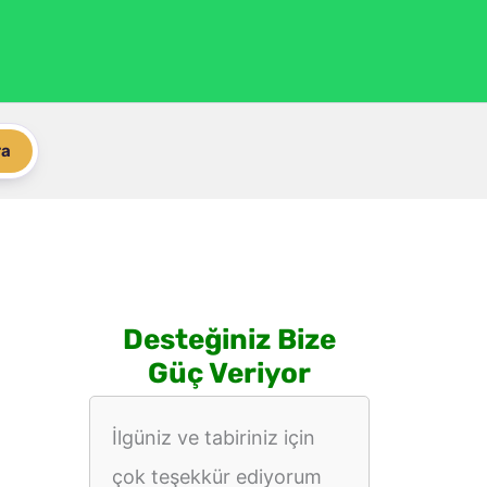
ra
Desteğiniz Bize
Güç Veriyor
İlgüniz ve tabiriniz için
çok teşekkür ediyorum