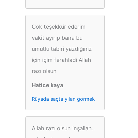
Cok teşekkür ederim
vakit ayırıp bana bu
umutlu tabiri yazdığınız
için içim ferahladi Allah
razı olsun
Hatice kaya
Rüyada saçta yılan görmek
Allah razı olsun inşallah..