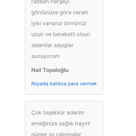
rabbim herşeyi
gönlünüze göre versin
iyiki varsınız ömrünüz
uzun ve bereketli olsun
selamlar saygılar
sunuyorum
Nail Topaloğlu
Rüyada baldıza para vermek
Çok teşekkür ederim
emeğinize sağlık hayırlı
günler iyi çalışmalar