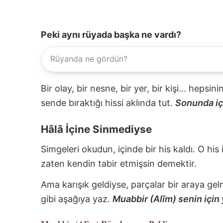
Peki aynı rüyada başka ne vardı?
Bir olay, bir nesne, bir yer, bir kişi... hepsi
sende bıraktığı hissi aklında tut.
Sonunda içi
Hâlâ İçine Sinmediyse
Simgeleri okudun, içinde bir his kaldı. O his
zaten kendin tabir etmişsin demektir.
Ama karışık geldiyse, parçalar bir araya gel
gibi aşağıya yaz.
Muabbir (Alîm) senin için 