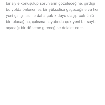
birisiyle konuşulup sorunların çözüleceğine, girdiği
bu yolda önlenemez bir yükselişe geçeceğine ve her
yeni çalışması ile daha çok kitleye ulaşıp çok ünlü
biri olacağına, çalışma hayatında çok yeni bir sayfa
açacağı bir döneme gireceğine delalet eder.