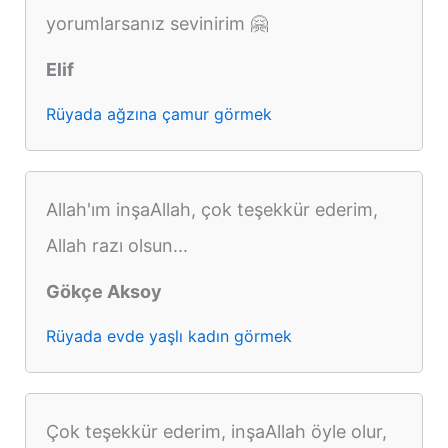
yorumlarsanız sevinirim 🤗
Elif
Rüyada ağzına çamur görmek
Allah'ım inşaAllah, çok teşekkür ederim,
Allah razı olsun...
Gökçe Aksoy
Rüyada evde yaşlı kadın görmek
Çok teşekkür ederim, inşaAllah öyle olur,