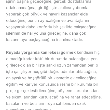
işinin başına geçeceğine, gerçek dostluklarına
odaklanacağına, girdiği işte akıllıca yatırımlar
yaparak çok büyük ve hayırlı kazançlar elde
edeceğine, bunun ayrıcalığını ve avantajlarını
yaşayarak daha konforlu bir şekilde çalışacağına,
işlerinin de hal yoluna gireceğine, daha çok
kazanmaya başlayacağına inanılmaktadır.
Rüyada yorganda kan lekesi görmek
kendisini hiç
olmadığı kadar kötü bir durumda bulacağına, yeni
girilecek olan bir işte sanki uzun zamandan beri o
işte çalışılıyormuş gibi doğru adımlar atılacağına,
anlayışlı ve hoşgörülü bir kısmetle evlenileceğine,
eğitim ve kariyer konusunda resmi bir kurumla bir
proje gerçekleştirileceğine, böylece sorunlarından
ve sıkıntılarından kurtulacağına ve rahat edeceğine,
kazaların ve belaların rüya sahibinden uzak
olacağına yorulmaktadır.