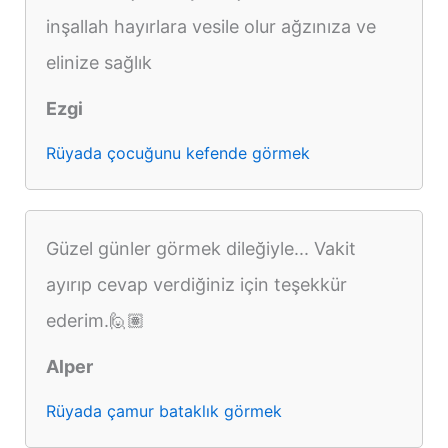
inşallah hayırlara vesile olur ağzınıza ve
elinize sağlık
Ezgi
Rüyada çocuğunu kefende görmek
Güzel günler görmek dileğiyle... Vakit
ayırıp cevap verdiğiniz için teşekkür
ederim.🙋🏽
Alper
Rüyada çamur bataklık görmek