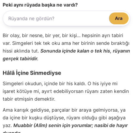
Peki aynı rüyada başka ne vardı?
Ara
Bir olay, bir nesne, bir yer, bir kişi... hepsinin ayrı tabiri
var. Simgeleri tek tek oku ama her birinin sende bıraktığı
hissi aklında tut.
Sonunda içinde kalan o tek his, rüyanın
gerçek tabiridir.
Hâlâ İçine Sinmediyse
Simgeleri okudun, içinde bir his kaldı. O his iyiye mi
işaret kötüye mi, ayırt edebiliyorsan rüyanı zaten kendin
tabir etmişsin demektir.
Ama karışık geldiyse, parçalar bir araya gelmiyorsa, ya
da içine bir kuşku düştüyse, rüyanı olduğu gibi aşağıya
yaz.
Muabbir (Alîm) senin için yorumlar; nasibi de hayır
duandır.