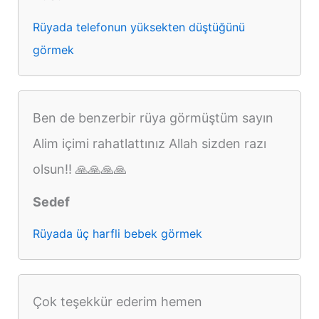
Rüyada telefonun yüksekten düştüğünü
görmek
Ben de benzerbir rüya görmüştüm sayın
Alim içimi rahatlattınız Allah sizden razı
olsun!! 🙏🙏🙏🙏
Sedef
Rüyada üç harfli bebek görmek
Çok teşekkür ederim hemen