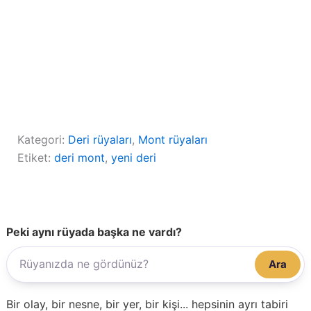
Kategori:
Deri rüyaları
, 
Mont rüyaları
Etiket:
deri mont
, 
yeni deri
Peki aynı rüyada başka ne vardı?
Ara
Bir olay, bir nesne, bir yer, bir kişi... hepsinin ayrı tabiri