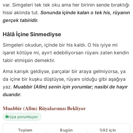
var. Simgeleri tek tek oku ama her birinin sende bıraktığı
hissi aklında tut.
Sonunda içinde kalan o tek his, rüyanın
gerçek tabiridir.
Hâlâ İçine Sinmediyse
Simgeleri okudun, içinde bir his kaldı. O his iyiye mi
işaret kötüye mi, ayırt edebiliyorsan rüyanı zaten kendin
tabir etmişsin demektir.
Ama karışık geldiyse, parçalar bir araya gelmiyorsa, ya
da içine bir kuşku düştüyse, rüyanı olduğu gibi aşağıya
yaz.
Muabbir (Alîm) senin için yorumlar; nasibi de hayır
duandır.
Muabbir (Alîm)
Rüyalarınızı Bekliyor
rüya yorumluyor
Toplam
Bugün
%92 için