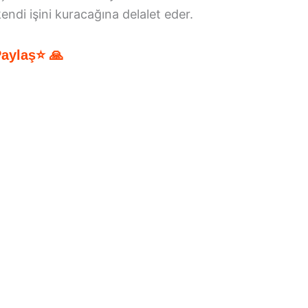
endi işini kuracağına delalet eder.
Paylaş⭐ 🙏