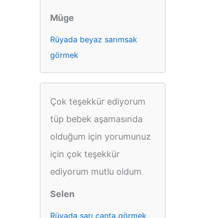
Müge
Rüyada beyaz sarımsak
görmek
Çok teşekkür ediyorum
tüp bebek aşamasında
olduğum için yorumunuz
için çok teşekkür
ediyorum mutlu oldum
Selen
Rüyada sarı çanta görmek