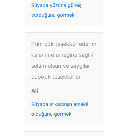
Rüyada yüzüne güneş
vurduğunu görmek
Prim çok teşekkür ederim
kalemine emeğine sağlık
selam olsun ve saygılar
cooook teşekkürler
Ali
Rüyada arkadaşın emekli
olduğunu görmek