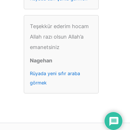
Teşekkür ederim hocam
Allah razı olsun Allah’a
emanetsiniz
Nagehan
Rüyada yeni sıfır araba
görmek