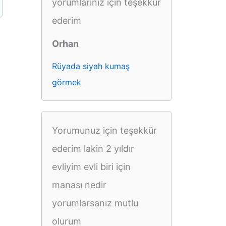
yorumlarınız için teşekkür
ederim
Orhan
Rüyada siyah kumaş
görmek
Yorumunuz için teşekkür
ederim lakin 2 yıldır
evliyim evli biri için
manası nedir
yorumlarsanız mutlu
olurum