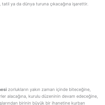
tatil ya da dünya turuna çıkacağına işarettir.
mesi
zorlukların yakın zaman içinde biteceğine,
rler alacağına, kurulu düzeninin devam edeceğine,
larından birinin büyük bir ihanetine kurban