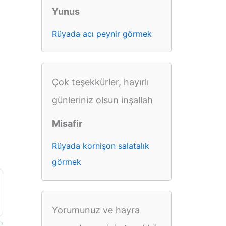
Yunus
Rüyada acı peynir görmek
Çok teşekkürler, hayırlı
günleriniz olsun inşallah
Misafir
Rüyada kornişon salatalık
görmek
Yorumunuz ve hayra