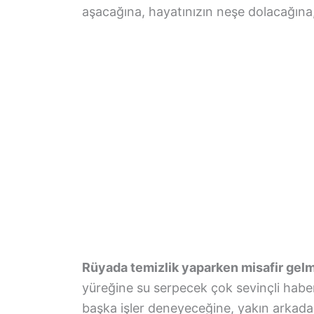
aşacağına, hayatınızın neşe dolacağına, 
Rüyada temizlik yaparken misafir gel
yüreğine su serpecek çok sevinçli habe
başka işler deneyeceğine, yakın arkadaş