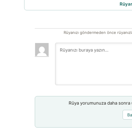
Rüyam
Rüyanızı göndermeden önce rüyanızla
Rüya yorumunuza daha sonra ul
Ba