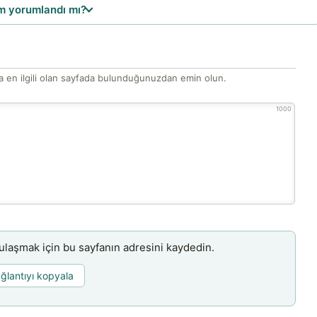
 yorumlandı mı?
 en ilgili olan sayfada bulunduğunuzdan emin olun.
1000
aşmak için bu sayfanın adresini kaydedin.
ğlantıyı kopyala