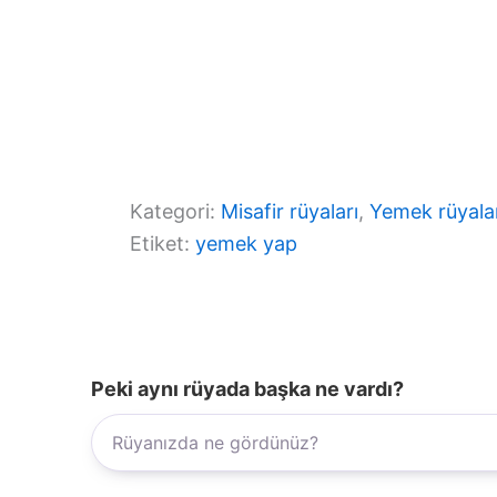
Kategori:
Misafir rüyaları
, 
Yemek rüyala
Etiket:
yemek yap
Peki aynı rüyada başka ne vardı?