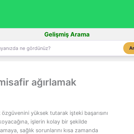
Gelişmiş Arama
A
isafir ağırlamak
k
özgüvenini yüksek tutarak işteki başarısını
oyacağına, işlerin kolay bir şekilde
lamaya, sağlık sorunlarını kısa zamanda