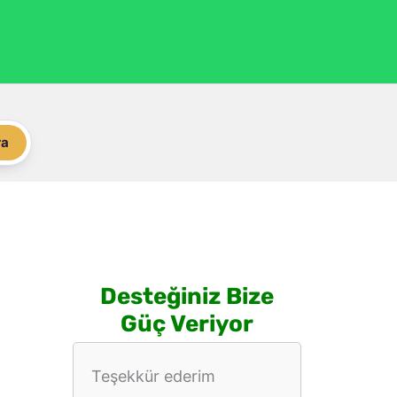
ra
Desteğiniz Bize
Güç Veriyor
Teşekkür ederim