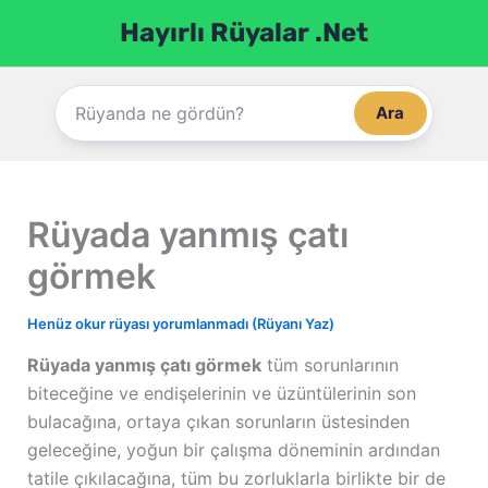
İçeriğe
Hayırlı Rüyalar .Net
atla
Ara
Rüyada yanmış çatı
görmek
Henüz okur rüyası yorumlanmadı (Rüyanı Yaz)
Rüyada yanmış çatı görmek
tüm sorunlarının
biteceğine ve endişelerinin ve üzüntülerinin son
bulacağına, ortaya çıkan sorunların üstesinden
geleceğine, yoğun bir çalışma döneminin ardından
tatile çıkılacağına, tüm bu zorluklarla birlikte bir de