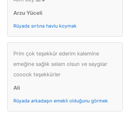
Arzu Yüceli
Rüyada sırtına havlu koymak
Prim çok teşekkür ederim kalemine
emeğine sağlık selam olsun ve saygılar
cooook teşekkürler
Ali
Rüyada arkadaşın emekli olduğunu görmek