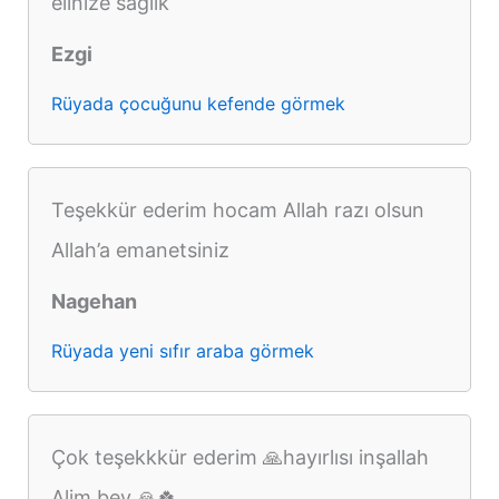
elinize sağlık
Ezgi
Rüyada çocuğunu kefende görmek
Teşekkür ederim hocam Allah razı olsun
Allah’a emanetsiniz
Nagehan
Rüyada yeni sıfır araba görmek
Çok teşekkkür ederim 🙏hayırlısı inşallah
Alim bey 🙏🍀