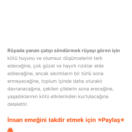
Rüyada yanan çatıyı söndürmek rüyayı gören için
kötü huyunu ve olumsuz düşüncelerini terk
edeceğine, çok güzel ve hayırlı rızıklar elde
edileceğine, ancak sıkıntıların bir türlü sona
ermeyeceğine, toplum içinde daha oturaklı
davranacağına, çekilen çilelerin sona ereceğine,
yaşadıklarının kötü etkilerinden kurtulacağına
delalettir.
İnsan emeğini takdir etmek için ⭐Paylaş⭐
🙏