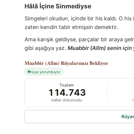
Hâlâ İçine Sinmediyse
Simgeleri okudun, içinde bir his kaldı. O his
zaten kendin tabir etmişsin demektir.
Ama karışık geldiyse, parçalar bir araya gel
gibi aşağıya yaz.
Muabbir (Alîm) senin için 
Muabbir (Alîm)
Rüyalarınızı Bekliyor
rüya yorumluyor
Toplam
114.743
kalbe dokunuldu
r
Rüyam