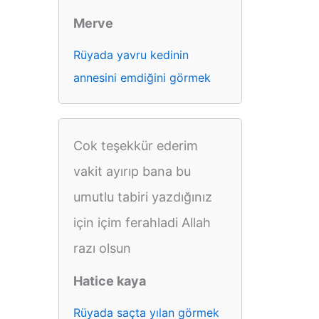
Merve
Rüyada yavru kedinin
annesini emdiğini görmek
Cok teşekkür ederim
vakit ayırıp bana bu
umutlu tabiri yazdığınız
için içim ferahladi Allah
razı olsun
Hatice kaya
Rüyada saçta yılan görmek