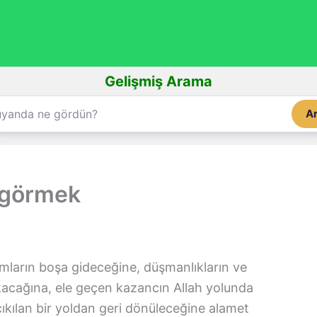
Gelişmiş Arama
A
 görmek
ımların boşa gideceğine, düşmanlıkların ve
okacağına, ele geçen kazancın Allah yolunda
çıkılan bir yoldan geri dönüleceğine alamet