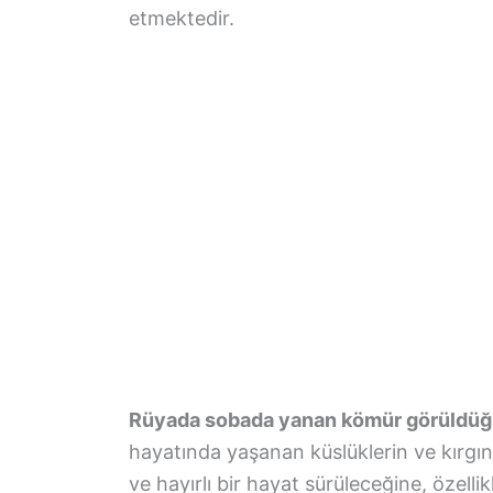
etmektedir.
Rüyada sobada yanan kömür görüldü
hayatında yaşanan küslüklerin ve kırgınl
ve hayırlı bir hayat sürüleceğine, özelli