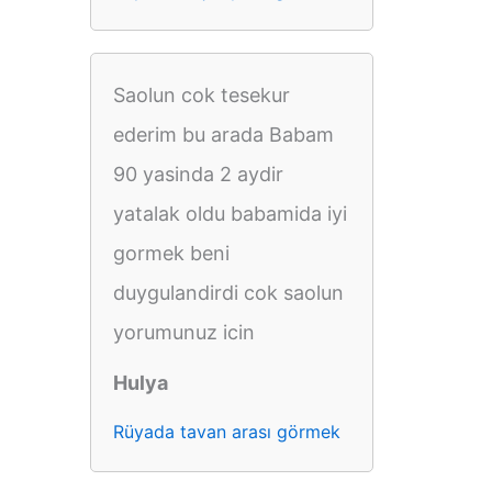
Saolun cok tesekur
ederim bu arada Babam
90 yasinda 2 aydir
yatalak oldu babamida iyi
gormek beni
duygulandirdi cok saolun
yorumunuz icin
Hulya
Rüyada tavan arası görmek