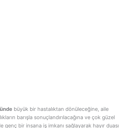
ğünde
büyük bir hastalıktan dönüleceğine, aile
ıkların barışla sonuçlandırılacağına ve çok güzel
kle genç bir insana iş imkanı sağlayarak hayır duası