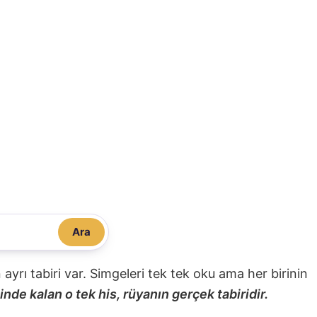
Ara
nin ayrı tabiri var. Simgeleri tek tek oku ama her birinin
nde kalan o tek his, rüyanın gerçek tabiridir.