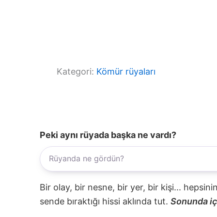
Kategori:
Kömür rüyaları
Peki aynı rüyada başka ne vardı?
Bir olay, bir nesne, bir yer, bir kişi... hepsi
sende bıraktığı hissi aklında tut.
Sonunda içi