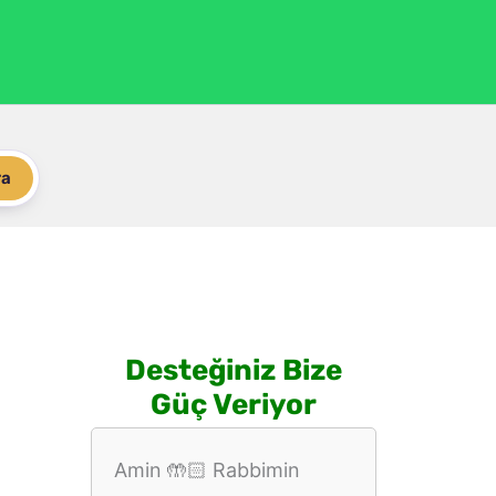
ra
Desteğiniz Bize
Güç Veriyor
Amin 🤲🏻 Rabbimin