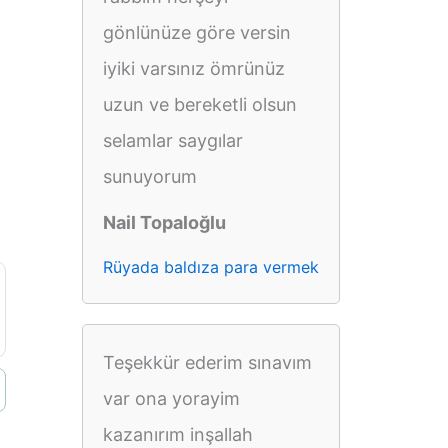
gönlünüze göre versin
iyiki varsınız ömrünüz
uzun ve bereketli olsun
selamlar saygılar
sunuyorum
Nail Topaloğlu
Rüyada baldıza para vermek
Teşekkür ederim sınavım
var ona yorayim
kazanırım inşallah