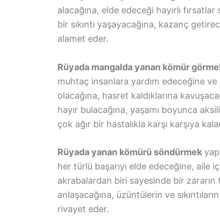
alacağına, elde edeceği hayırlı fırsatl
bir sıkıntı yaşayacağına, kazanç getirec
alamet eder.
Rüyada mangalda yanan kömür görme
muhtaç insanlara yardım edeceğine ve a
olacağına, hasret kaldıklarına kavuşac
hayır bulacağına, yaşamı boyunca aksil
çok ağır bir hastalıkla karşı karşıya ka
Rüyada yanan kömürü söndürmek
yapt
her türlü başarıyı elde edeceğine, aile 
akrabalardan biri sayesinde bir zararın te
anlaşacağına, üzüntülerin ve sıkıntılar
rivayet eder.