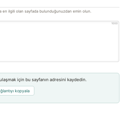
 en ilgili olan sayfada bulunduğunuzdan emin olun.
1000
aşmak için bu sayfanın adresini kaydedin.
ğlantıyı kopyala