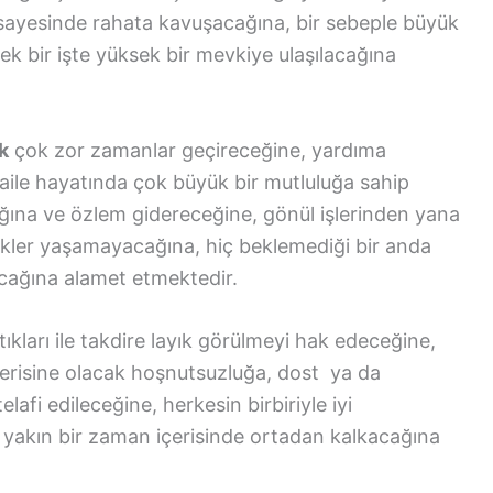
ar sayesinde rahata kavuşacağına, bir sebeple büyük
ek bir işte yüksek bir mevkiye ulaşılacağına
k
çok zor zamanlar geçireceğine, yardıma
ile hayatında çok büyük bir mutluluğa sahip
ağına ve özlem gidereceğine, gönül işlerinden yana
ikler yaşamayacağına, hiç beklemediği bir anda
lacağına alamet etmektedir.
ıkları ile takdire layık görülmeyi hak edeceğine,
içerisine olacak hoşnutsuzluğa, dost ya da
lafi edileceğine, herkesin birbiriyle iyi
ın yakın bir zaman içerisinde ortadan kalkacağına