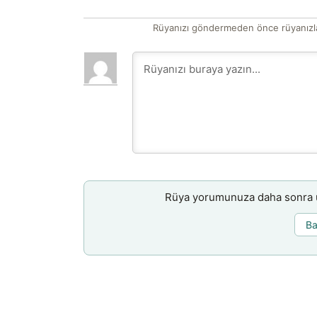
Rüyanızı göndermeden önce rüyanızla
Rüya yorumunuza daha sonra ul
Ba