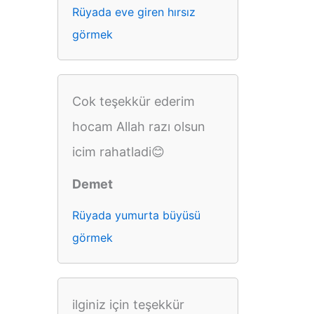
Rüyada eve giren hırsız
görmek
Cok teşekkür ederim
hocam Allah razı olsun
icim rahatladi😊
Demet
Rüyada yumurta büyüsü
görmek
ilginiz için teşekkür