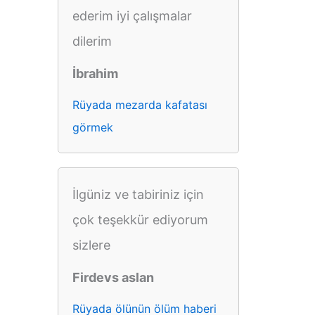
ederim iyi çalışmalar
dilerim
İbrahim
Rüyada mezarda kafatası
görmek
İlgüniz ve tabiriniz için
çok teşekkür ediyorum
sizlere
Firdevs aslan
Rüyada ölünün ölüm haberi