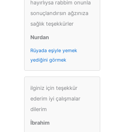
hayırlıysa rabbim onunla
sonuçlandırsın ağzınıza
sağlık teşekkürler
Nurdan
Rüyada eşiyle yemek
yediğini görmek
ilginiz için teşekkür
ederim iyi çalışmalar
dilerim
İbrahim