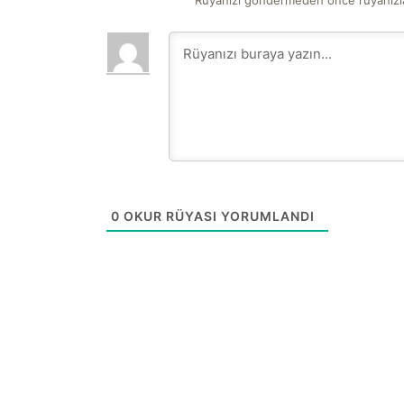
Rüyanızı göndermeden önce rüyanızla
0
OKUR RÜYASI YORUMLANDI