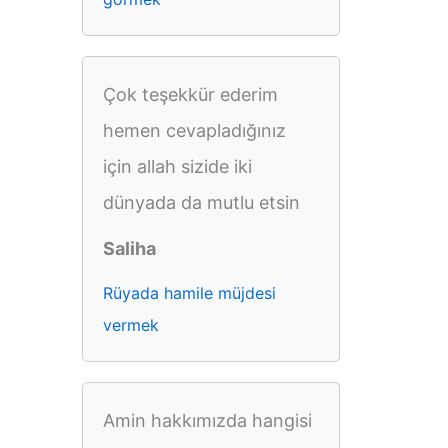
Çok teşekkür ederim
hemen cevapladığınız
için allah sizide iki
dünyada da mutlu etsin
Saliha
Rüyada hamile müjdesi
vermek
Amin hakkımızda hangisi