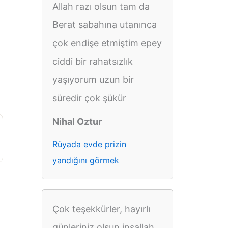
Allah razı olsun tam da
Berat sabahına utanınca
çok endişe etmiştim epey
ciddi bir rahatsızlık
yaşıyorum uzun bir
süredir çok şükür
Nihal Oztur
Rüyada evde prizin
yandığını görmek
Çok teşekkürler, hayırlı
günleriniz olsun inşallah