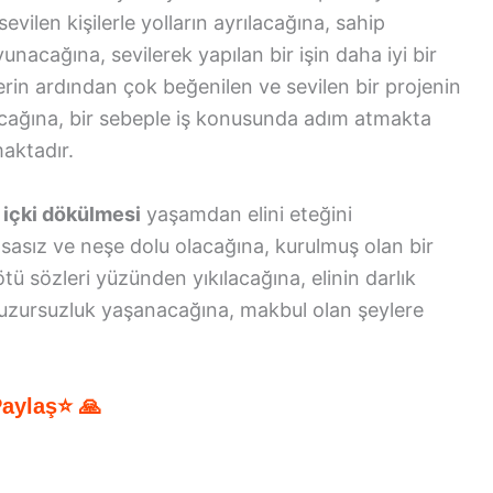
ilen kişilerle yolların ayrılacağına, sahip
unacağına, sevilerek yapılan bir işin daha iyi bir
lerin ardından çok beğenilen ve sevilen bir projenin
lacağına, bir sebeple iş konusunda adım atmakta
aktadır.
 içki dökülmesi
yaşamdan elini eteğini
asasız ve neşe dolu olacağına, kurulmuş olan bir
tü sözleri yüzünden yıkılacağına, elinin darlık
huzursuzluk yaşanacağına, makbul olan şeylere
Paylaş⭐ 🙏