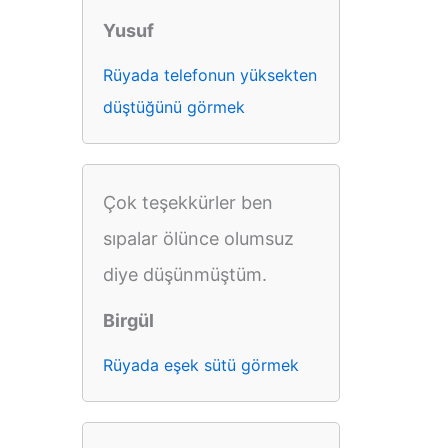
Yusuf
Rüyada telefonun yüksekten
düştüğünü görmek
Çok teşekkürler ben
sıpalar ölünce olumsuz
diye düşünmüştüm.
Birgül
Rüyada eşek sütü görmek