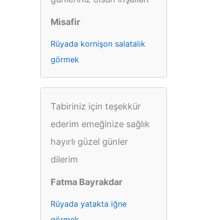
Misafir
Rüyada kornişon salatalık
görmek
Tabiriniz için teşekkür
ederim emeğinize sağlık
hayırlı güzel günler
dilerim
Fatma Bayrakdar
Rüyada yatakta iğne
görmek