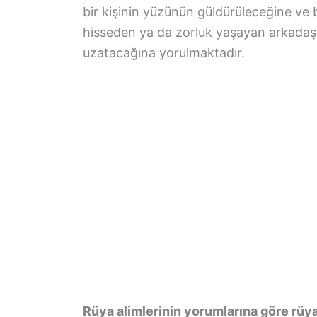
bir kişinin yüzünün güldürüleceğine ve 
hisseden ya da zorluk yaşayan arkadaşl
uzatacağına yorulmaktadır.
Rüya alimlerinin yorumlarına göre rüya