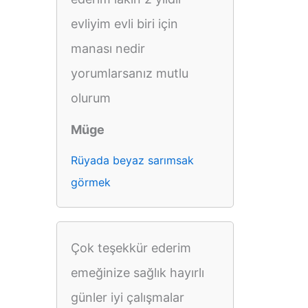
evliyim evli biri için
manası nedir
yorumlarsanız mutlu
olurum
Müge
Rüyada beyaz sarımsak
görmek
Çok teşekkür ederim
emeğinize sağlık hayırlı
günler iyi çalışmalar