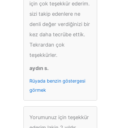
için çok teşekkür ederim.
sizi takip edenlere ne
denli değer verdiğinizi bir
kez daha tecrübe ettik.
Tekrardan çok
teşekkürler.
aydın s.
Rüyada benzin göstergesi
görmek
Yorumunuz için teşekkür
ederim lakin 2 yıldır