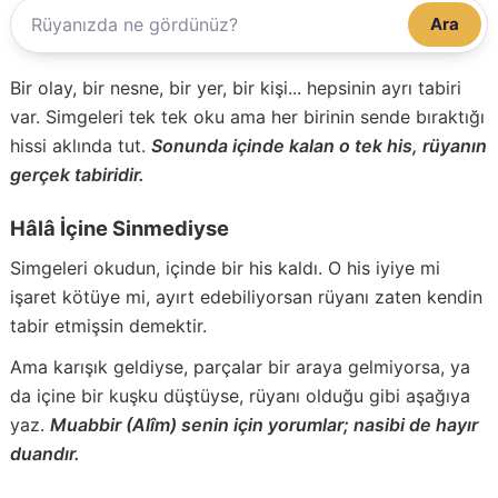
Ara
Bir olay, bir nesne, bir yer, bir kişi... hepsinin ayrı tabiri
var. Simgeleri tek tek oku ama her birinin sende bıraktığı
hissi aklında tut.
Sonunda içinde kalan o tek his, rüyanın
gerçek tabiridir.
Hâlâ İçine Sinmediyse
Simgeleri okudun, içinde bir his kaldı. O his iyiye mi
işaret kötüye mi, ayırt edebiliyorsan rüyanı zaten kendin
tabir etmişsin demektir.
Ama karışık geldiyse, parçalar bir araya gelmiyorsa, ya
da içine bir kuşku düştüyse, rüyanı olduğu gibi aşağıya
yaz.
Muabbir (Alîm) senin için yorumlar; nasibi de hayır
duandır.