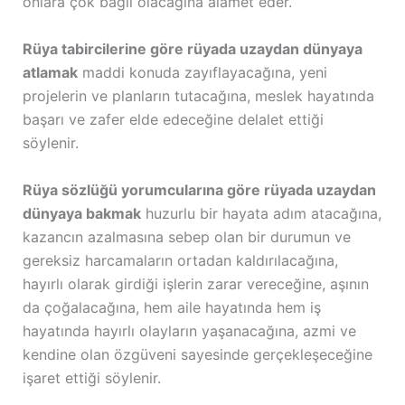
onlara çok bağlı olacağına alamet eder.
Rüya tabircilerine göre rüyada uzaydan dünyaya
atlamak
maddi konuda zayıflayacağına, yeni
projelerin ve planların tutacağına, meslek hayatında
başarı ve zafer elde edeceğine delalet ettiği
söylenir.
Rüya sözlüğü yorumcularına göre rüyada uzaydan
dünyaya bakmak
huzurlu bir hayata adım atacağına,
kazancın azalmasına sebep olan bir durumun ve
gereksiz harcamaların ortadan kaldırılacağına,
hayırlı olarak girdiği işlerin zarar vereceğine, aşının
da çoğalacağına, hem aile hayatında hem iş
hayatında hayırlı olayların yaşanacağına, azmi ve
kendine olan özgüveni sayesinde gerçekleşeceğine
işaret ettiği söylenir.