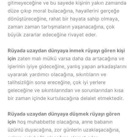
gitmeyeceğine ve bu sayede kişinin yakın zamanda
düze çıkıp moral bulacağına, hayallerini gerçeğe
dönüştüreceğine, rahat bir hayata sahip olmaya,
zaman zaman tartışmaların yaşanacağına, çok
büyük zararlar edeceğine rivayet eder.
Rüyada uzaydan dünyaya inmek rüyayı gören kişi
için
zaten malı mülkü varsa daha da artacağına ve
işlerinin iyiye gideceğine, yanlış yapan arkadaşlarını
uyararak yardımcı olacağına, sıkıntıların ve
talihsizliğin sona ereceğine, çok iyi yerlere
geleceğine ve sıkıntılarından ve sorunlarından kısa
bir zaman içinde kurtulacağına delalet etmektedir.
Rüyada uzaydan dünyaya düşmek rüyayı gören
için
hoş muhabbette olacağına, anne babanın
üzüntü duyacağına, zor günlerin uzaklaşacağına,