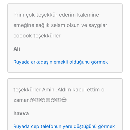
Prim çok teşekkür ederim kalemine
emeğine sağlık selam olsun ve saygılar
cooook teşekkürler
Ali
Rüyada arkadaşın emekli olduğunu görmek
teşekkürler Amin .Aldım kabul ettim o
zaman🤲🏻🤲🏻🤲🏻😍
havva
Rüyada cep telefonun yere düştüğünü görmek