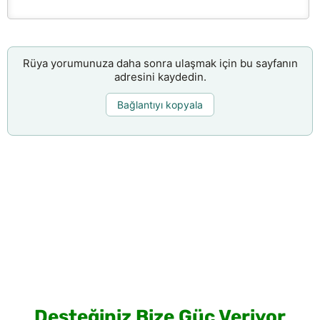
Rüya yorumunuza daha sonra ulaşmak için bu sayfanın
adresini kaydedin.
Bağlantıyı kopyala
Desteğiniz Bize Güç Veriyor