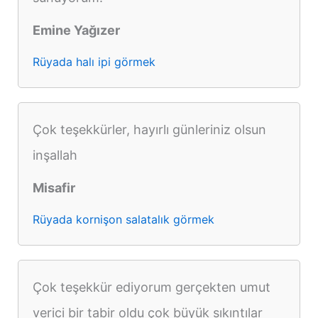
Emine Yağızer
Rüyada halı ipi görmek
Çok teşekkürler, hayırlı günleriniz olsun
inşallah
Misafir
Rüyada kornişon salatalık görmek
Çok teşekkür ediyorum gerçekten umut
verici bir tabir oldu çok büyük sıkıntılar