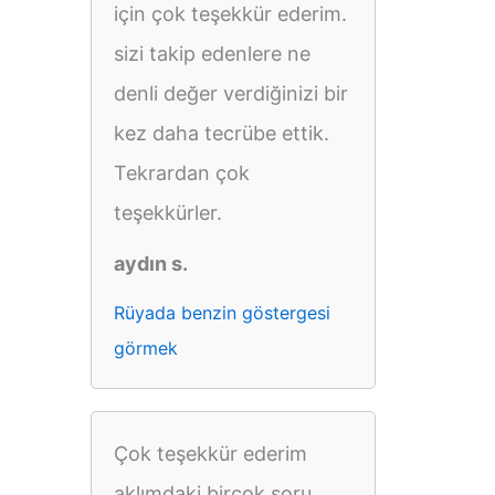
için çok teşekkür ederim.
sizi takip edenlere ne
denli değer verdiğinizi bir
kez daha tecrübe ettik.
Tekrardan çok
teşekkürler.
aydın s.
Rüyada benzin göstergesi
görmek
Çok teşekkür ederim
aklımdaki birçok soru