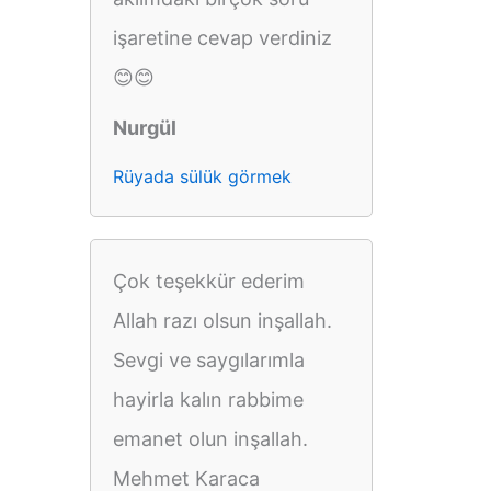
işaretine cevap verdiniz
😊😊
Nurgül
Rüyada sülük görmek
Çok teşekkür ederim
Allah razı olsun inşallah.
Sevgi ve saygılarımla
hayirla kalın rabbime
emanet olun inşallah.
Mehmet Karaca