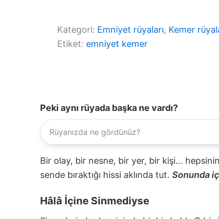
Kategori:
Emniyet rüyaları
, 
Kemer rüyal
Etiket:
emniyet kemer
Peki aynı rüyada başka ne vardı?
Bir olay, bir nesne, bir yer, bir kişi... hepsi
sende bıraktığı hissi aklında tut.
Sonunda içi
Hâlâ İçine Sinmediyse