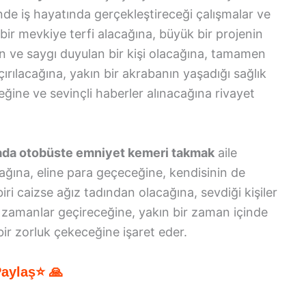
nde iş hayatında gerçekleştireceği çalışmalar ve
bir mevkiye terfi alacağına, büyük bir projenin
 ve saygı duyulan bir kişi olacağına, tamamen
çırılacağına, yakın bir akrabanın yaşadığı sağlık
eğine ve sevinçli haberler alınacağına rivayet
yada otobüste emniyet kemeri takmak
aile
ğına, eline para geçeceğine, kendisinin de
i caizse ağız tadından olacağına, sevdiği kişiler
ı zamanlar geçireceğine, yakın bir zaman içinde
ir zorluk çekeceğine işaret eder.
Paylaş⭐ 🙏