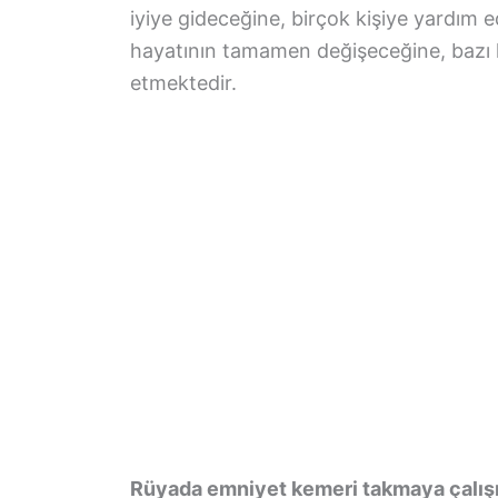
iyiye gideceğine, birçok kişiye yardım e
hayatının tamamen değişeceğine, bazı k
etmektedir.
Rüyada emniyet kemeri takmaya çalışma