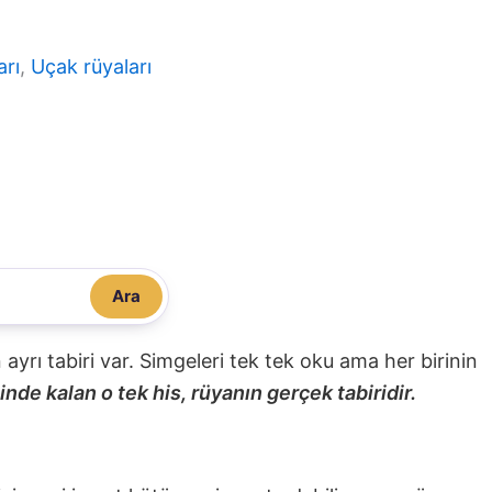
arı
, 
Uçak rüyaları
Ara
nin ayrı tabiri var. Simgeleri tek tek oku ama her birinin
nde kalan o tek his, rüyanın gerçek tabiridir.