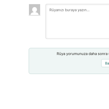
Rüya yorumunuza daha sonra ul
Ba