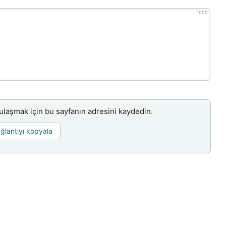
1000
aşmak için bu sayfanın adresini kaydedin.
ğlantıyı kopyala