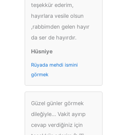
teşekkür ederim,
hayırlara vesile olsun
,rabbimden gelen hayır
da ser de hayırdır.
Hüsniye
Rüyada mehdi ismini
görmek
Güzel günler görmek
dileğiyle... Vakit ayırıp
cevap verdiğiniz için