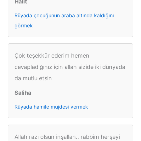
Halit
Rüyada çocuğunun araba altında kaldığını
görmek
Çok teşekkür ederim hemen
cevapladığınız için allah sizide iki dünyada
da mutlu etsin
Saliha
Rüyada hamile müjdesi vermek
Allah razı olsun inşallah.. rabbim herşeyi