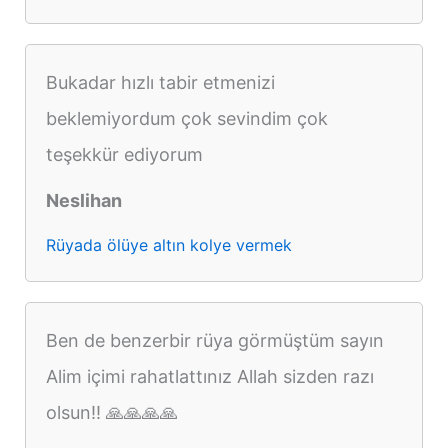
Bukadar hızlı tabir etmenizi
beklemiyordum çok sevindim çok
teşekkür ediyorum
Neslihan
Rüyada ölüye altın kolye vermek
Ben de benzerbir rüya görmüştüm sayın
Alim içimi rahatlattınız Allah sizden razı
olsun!! 🙏🙏🙏🙏