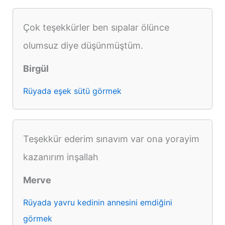
Çok teşekkürler ben sıpalar ölünce
olumsuz diye düşünmüştüm.
Birgül
Rüyada eşek sütü görmek
Teşekkür ederim sınavım var ona yorayim
kazanırım inşallah
Merve
Rüyada yavru kedinin annesini emdiğini
görmek