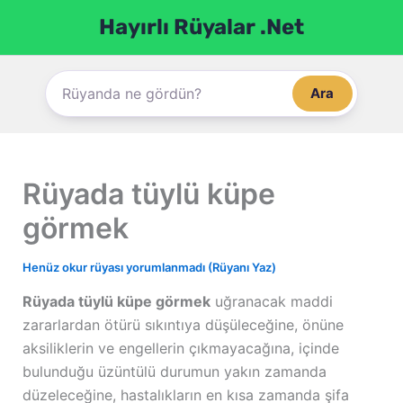
İçeriğe
Hayırlı Rüyalar .Net
atla
Ara
Rüyada tüylü küpe
görmek
Henüz okur rüyası yorumlanmadı (Rüyanı Yaz)
Rüyada tüylü küpe görmek
uğranacak maddi
zararlardan ötürü sıkıntıya düşüleceğine, önüne
aksiliklerin ve engellerin çıkmayacağına, içinde
bulunduğu üzüntülü durumun yakın zamanda
düzeleceğine, hastalıkların en kısa zamanda şifa