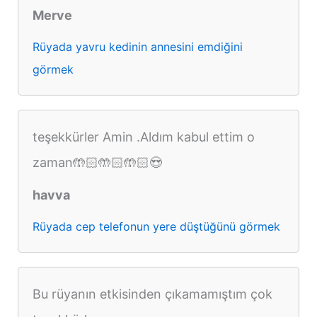
Merve
Rüyada yavru kedinin annesini emdiğini
görmek
teşekkürler Amin .Aldım kabul ettim o
zaman🤲🏻🤲🏻🤲🏻😍
havva
Rüyada cep telefonun yere düştüğünü görmek
Bu rüyanın etkisinden çıkamamıştım çok