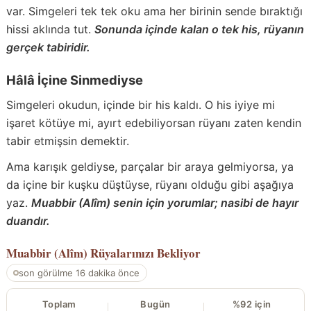
var. Simgeleri tek tek oku ama her birinin sende bıraktığı
hissi aklında tut.
Sonunda içinde kalan o tek his, rüyanın
gerçek tabiridir.
Hâlâ İçine Sinmediyse
Simgeleri okudun, içinde bir his kaldı. O his iyiye mi
işaret kötüye mi, ayırt edebiliyorsan rüyanı zaten kendin
tabir etmişsin demektir.
Ama karışık geldiyse, parçalar bir araya gelmiyorsa, ya
da içine bir kuşku düştüyse, rüyanı olduğu gibi aşağıya
yaz.
Muabbir (Alîm) senin için yorumlar; nasibi de hayır
duandır.
Muabbir (Alîm)
Rüyalarınızı Bekliyor
son görülme 16 dakika önce
Toplam
Bugün
%92 için