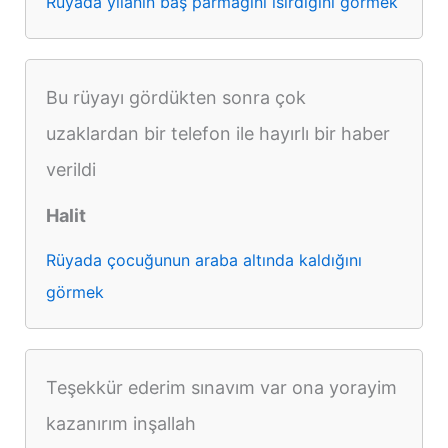
Rüyada yılanın baş parmağını ısırdığını görmek
Bu rüyayı gördükten sonra çok
uzaklardan bir telefon ile hayırlı bir haber
verildi
Halit
Rüyada çocuğunun araba altında kaldığını
görmek
Teşekkür ederim sınavım var ona yorayim
kazanırım inşallah