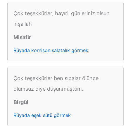
Çok teşekkürler, hayırlı günleriniz olsun
inşallah
Misafir
Rüyada kornişon salatalık görmek
Çok teşekkürler ben sıpalar ölünce
olumsuz diye düşünmüştüm.
Birgül
Rüyada eşek sütü görmek