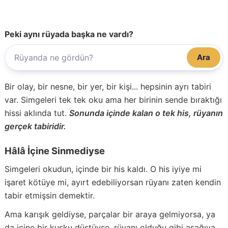
Peki aynı rüyada başka ne vardı?
Ara
Bir olay, bir nesne, bir yer, bir kişi... hepsinin ayrı tabiri
var. Simgeleri tek tek oku ama her birinin sende bıraktığı
hissi aklında tut.
Sonunda içinde kalan o tek his, rüyanın
gerçek tabiridir.
Hâlâ İçine Sinmediyse
Simgeleri okudun, içinde bir his kaldı. O his iyiye mi
işaret kötüye mi, ayırt edebiliyorsan rüyanı zaten kendin
tabir etmişsin demektir.
Ama karışık geldiyse, parçalar bir araya gelmiyorsa, ya
da içine bir kuşku düştüyse, rüyanı olduğu gibi aşağıya