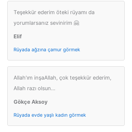
Teşekkür ederim öteki rüyamı da
yorumlarsanız sevinirim 🤗
Elif
Rüyada ağzına çamur görmek
Allah'ım inşaAllah, çok teşekkür ederim,
Allah razı olsun...
Gökçe Aksoy
Rüyada evde yaşlı kadın görmek