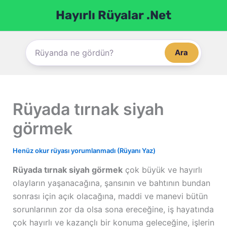
İçeriğe
Hayırlı Rüyalar .Net
atla
Ara
Rüyada tırnak siyah
görmek
Henüz okur rüyası yorumlanmadı (Rüyanı Yaz)
Rüyada tırnak siyah görmek
çok büyük ve hayırlı
olayların yaşanacağına, şansının ve bahtının bundan
sonrası için açık olacağına, maddi ve manevi bütün
sorunlarının zor da olsa sona ereceğine, iş hayatında
çok hayırlı ve kazançlı bir konuma geleceğine, işlerin