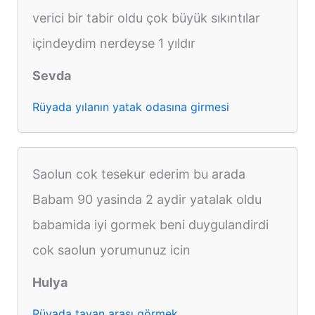
verici bir tabir oldu çok büyük sıkıntılar
içindeydim nerdeyse 1 yıldır
Sevda
Rüyada yılanın yatak odasına girmesi
Saolun cok tesekur ederim bu arada
Babam 90 yasinda 2 aydir yatalak oldu
babamida iyi gormek beni duygulandirdi
cok saolun yorumunuz icin
Hulya
Rüyada tavan arası görmek