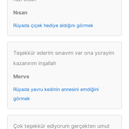
Nısan
Rüyada çiçek hediye aldığını görmek
Teşekkür ederim sınavım var ona yorayim
kazanırım inşallah
Merve
Rüyada yavru kedinin annesini emdiğini
görmek
Çok teşekkür ediyorum gerçekten umut