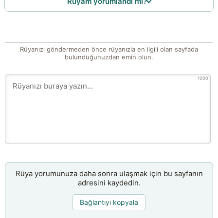
Rüyam yorumlandı mı?
Rüyanızı göndermeden önce rüyanızla en ilgili olan sayfada
bulunduğunuzdan emin olun.
1000
Rüya yorumunuza daha sonra ulaşmak için bu sayfanın
adresini kaydedin.
Bağlantıyı kopyala