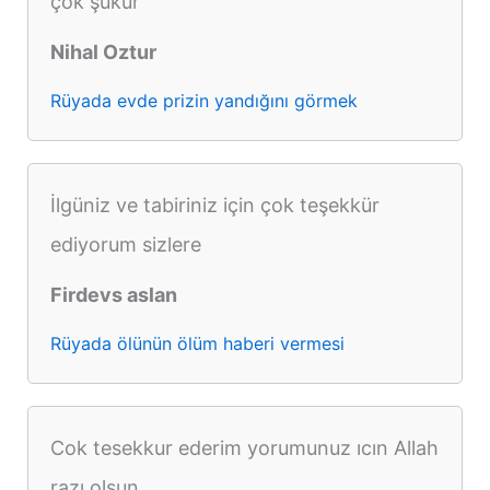
çok şükür
Nihal Oztur
Rüyada evde prizin yandığını görmek
İlgüniz ve tabiriniz için çok teşekkür
ediyorum sizlere
Firdevs aslan
Rüyada ölünün ölüm haberi vermesi
Cok tesekkur ederim yorumunuz ıcın Allah
razı olsun