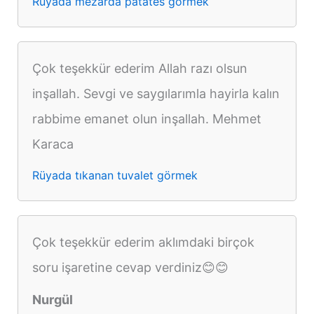
Rüyada mezarda patates görmek
Çok teşekkür ederim Allah razı olsun
inşallah. Sevgi ve saygılarımla hayirla kalın
rabbime emanet olun inşallah. Mehmet
Karaca
Rüyada tıkanan tuvalet görmek
Çok teşekkür ederim aklımdaki birçok
soru işaretine cevap verdiniz😊😊
Nurgül