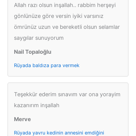
Allah razı olsun inşallah.. rabbim herşeyi
gönlünüze göre versin iyiki varsınız
ömrünüz uzun ve bereketli olsun selamlar
saygılar sunuyorum
Nail Topaloğlu
Rüyada baldıza para vermek
Teşekkür ederim sınavım var ona yorayim
kazanırım inşallah
Merve
Rüyada yavru kedinin annesini emdiğini