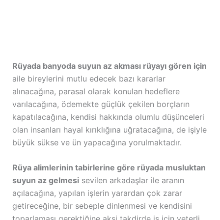
Rüyada banyoda suyun az akması rüyayı gören için
aile bireylerini mutlu edecek bazı kararlar
alınacağına, parasal olarak konulan hedeflere
varılacağına, ödemekte güçlük çekilen borçların
kapatılacağına, kendisi hakkında olumlu düşünceleri
olan insanları hayal kırıklığına uğratacağına, de işiyle
büyük sükse ve ün yapacağına yorulmaktadır.
Rüya alimlerinin tabirlerine göre rüyada musluktan
suyun az gelmesi
sevilen arkadaşlar ile aranın
açılacağına, yapılan işlerin yarardan çok zarar
getireceğine, bir sebeple dinlenmesi ve kendisini
toparlaması gerektiğine aksi takdirde iş için yeterli