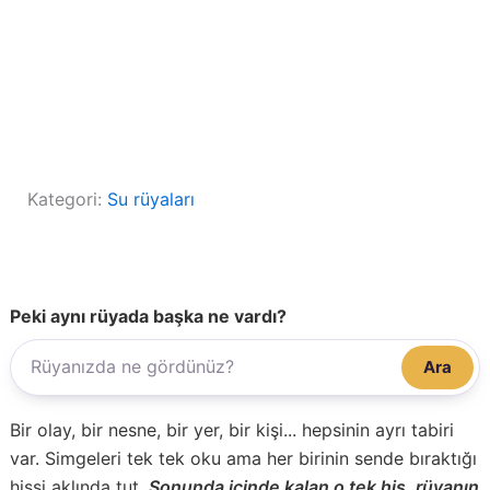
Kategori:
Su rüyaları
Peki aynı rüyada başka ne vardı?
Ara
Bir olay, bir nesne, bir yer, bir kişi... hepsinin ayrı tabiri
var. Simgeleri tek tek oku ama her birinin sende bıraktığı
hissi aklında tut.
Sonunda içinde kalan o tek his, rüyanın