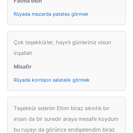
Fatma ekin
Rüyada mezarda patates görmek
Çok teşekkürler, hayırlı günleriniz olsun
inşallah
Misafir
Rüyada kornişon salatalık görmek
Teşekkür ederim Eltım biraz sıkıntılı bır
ınsan da bir suredır araya mesafe koydum
bu ruyayı da görünce endişelendim biraz