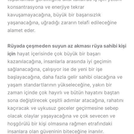
konsantrasyona ve enerjiye tekrar
kavuşamayacağına, büyük bir başarısızlık
yaşanacağına, uğradığı zararın telafi edileceğine
alamet eder.
Rüyada çeşmeden suyun az akması rüya sahibi kişi
için
hayat içerisinde çok büyük bir başarı
kazanılacağına, insanlarla arasında iyi geçimin
sağlanacağına, çalışıyor ise de yeni bir işe
başlayacağına, daha fazla gelir sahibi olacağına ve
yaşam standartlarının yükseleceğine, yakın bir
zaman içinde çok hayırlı ve bütün hayatını baştan
sona değiştirecek çeşitli adımlar atacağına, rahatını
kaçıracak ve uykusuz geceler geçirmesine sebep
olacak olaylar yaşayacağına ve çok sevecen ve
hoşgörülü bir kişi olmasına rağmen etrafındaki
insanlara olan güveninin biteceğine inanılır.