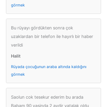
görmek
Bu rüyayı gördükten sonra çok
uzaklardan bir telefon ile hayırlı bir haber
verildi
Halit
Rüyada çocuğunun araba altında kaldığını
görmek
Saolun cok tesekur ederim bu arada
Babam 90 yasinda 2 aydir yatalak oldu