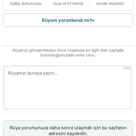
kalbe dokunuldu
rüya te’vîl kılındı
cevab müddeti
Rüyam yorumlandı mı?
Rüyanızı göndermeden önce rüyanızla en ilgili olan sayfada
bulunduğunuzdan emin olun.
1000
Rüya yorumunuza daha sonra ulaşmak için bu sayfanın
adresini kaydedin.