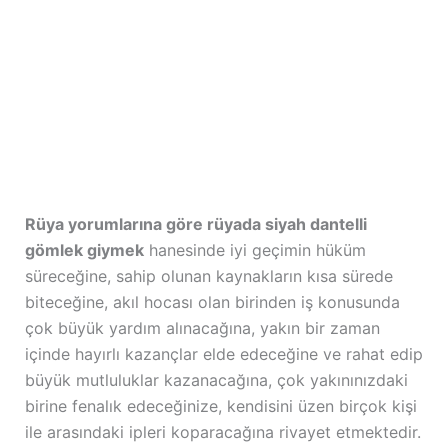
Rüya yorumlarına göre rüyada siyah dantelli
gömlek giymek
hanesinde iyi geçimin hüküm
süreceğine, sahip olunan kaynakların kısa sürede
biteceğine, akıl hocası olan birinden iş konusunda
çok büyük yardım alınacağına, yakın bir zaman
içinde hayırlı kazançlar elde edeceğine ve rahat edip
büyük mutluluklar kazanacağına, çok yakınınızdaki
birine fenalık edeceğinize, kendisini üzen birçok kişi
ile arasındaki ipleri koparacağına rivayet etmektedir.