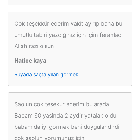
Cok teşekkür ederim vakit ayırıp bana bu
umutlu tabiri yazdığınız için içim ferahladi
Allah razı olsun
Hatice kaya
Rüyada saçta yılan görmek
Saolun cok tesekur ederim bu arada
Babam 90 yasinda 2 aydir yatalak oldu
babamida iyi gormek beni duygulandirdi
cok saolun yorumunuz icin