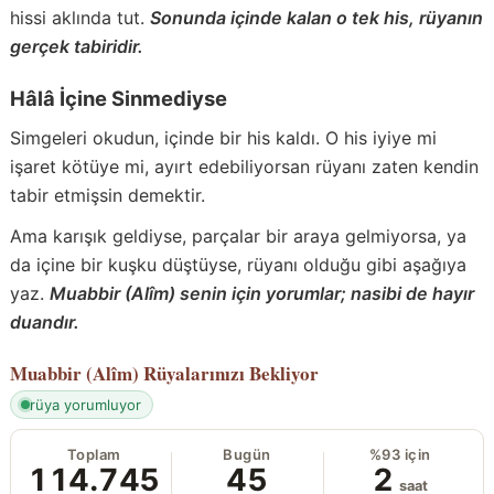
hissi aklında tut.
Sonunda içinde kalan o tek his, rüyanın
gerçek tabiridir.
Hâlâ İçine Sinmediyse
Simgeleri okudun, içinde bir his kaldı. O his iyiye mi
işaret kötüye mi, ayırt edebiliyorsan rüyanı zaten kendin
tabir etmişsin demektir.
Ama karışık geldiyse, parçalar bir araya gelmiyorsa, ya
da içine bir kuşku düştüyse, rüyanı olduğu gibi aşağıya
yaz.
Muabbir (Alîm) senin için yorumlar; nasibi de hayır
duandır.
Muabbir (Alîm)
Rüyalarınızı Bekliyor
rüya yorumluyor
Toplam
Bugün
%93 için
114.745
45
2
saat