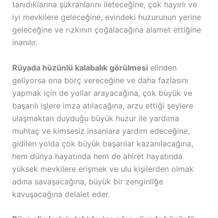
tanıdıklarına şükranlarını ileteceğine, çok hayırlı ve
iyi mevkilere geleceğine, evindeki huzurunun yerine
geleceğine ve rızkının çoğalacağına alamet ettiğine
inanılır.
Rüyada hüzünlü kalabalık görülmesi
elinden
geliyorsa ona borç vereceğine ve daha fazlasını
yapmak için de yollar arayacağına, çok büyük ve
başarılı işlere imza atılacağına, arzu ettiği şeylere
ulaşmaktan duyduğu büyük huzur ile yardıma
muhtaç ve kimsesiz insanlara yardım edeceğine,
gidilen yolda çok büyük başarılar kazanılacağına,
hem dünya hayatında hem de ahiret hayatında
yüksek mevkilere erişmek ve ulu kişilerden olmak
adına savaşacağına, büyük bir zenginliğe
kavuşacağına delalet eder.