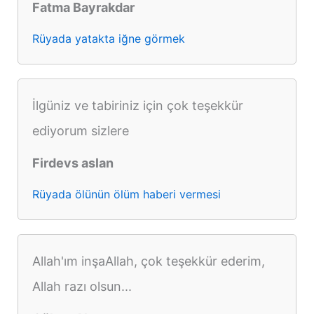
Fatma Bayrakdar
Rüyada yatakta iğne görmek
İlgüniz ve tabiriniz için çok teşekkür
ediyorum sizlere
Firdevs aslan
Rüyada ölünün ölüm haberi vermesi
Allah'ım inşaAllah, çok teşekkür ederim,
Allah razı olsun...