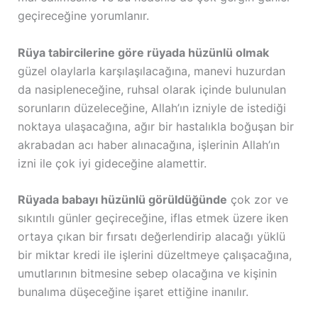
geçireceğine yorumlanır.
Rüya tabircilerine göre rüyada hüzünlü olmak
güzel olaylarla karşılaşılacağına, manevi huzurdan
da nasipleneceğine, ruhsal olarak içinde bulunulan
sorunların düzeleceğine, Allah’ın izniyle de istediği
noktaya ulaşacağına, ağır bir hastalıkla boğuşan bir
akrabadan acı haber alınacağına, işlerinin Allah’ın
izni ile çok iyi gideceğine alamettir.
Rüyada babayı hüzünlü görüldüğünde
çok zor ve
sıkıntılı günler geçireceğine, iflas etmek üzere iken
ortaya çıkan bir fırsatı değerlendirip alacağı yüklü
bir miktar kredi ile işlerini düzeltmeye çalışacağına,
umutlarının bitmesine sebep olacağına ve kişinin
bunalıma düşeceğine işaret ettiğine inanılır.