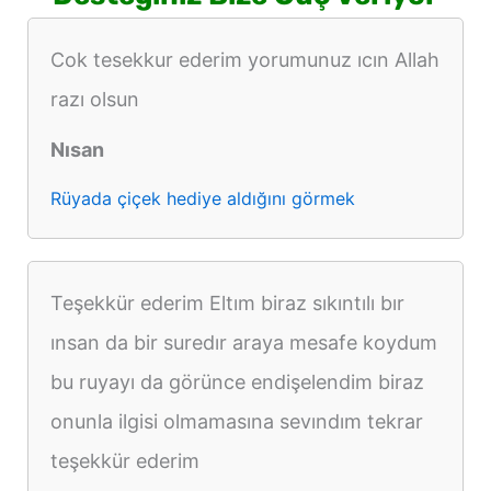
Cok tesekkur ederim yorumunuz ıcın Allah
razı olsun
Nısan
Rüyada çiçek hediye aldığını görmek
Teşekkür ederim Eltım biraz sıkıntılı bır
ınsan da bir suredır araya mesafe koydum
bu ruyayı da görünce endişelendim biraz
onunla ilgisi olmamasına sevındım tekrar
teşekkür ederim