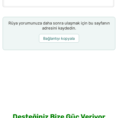
Rüya yorumunuza daha sonra ulaşmak için bu sayfanın
adresini kaydedin.
Bağlantıyı kopyala
Desteğiniz Bize Güç Veriyor