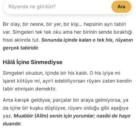
Ara
Bir olay, bir nesne, bir yer, bir kişi... hepsinin ayrı tabiri
var. Simgeleri tek tek oku ama her birinin sende bıraktığı
hissi aklında tut.
Sonunda içinde kalan o tek his, rüyanın
gerçek tabiridir.
Hâlâ İçine Sinmediyse
Simgeleri okudun, içinde bir his kaldı. O his iyiye mi
işaret kötüye mi, ayırt edebiliyorsan rüyanı zaten kendin
tabir etmişsin demektir.
Ama karışık geldiyse, parçalar bir araya gelmiyorsa, ya
da içine bir kuşku düştüyse, rüyanı olduğu gibi aşağıya
yaz.
Muabbir (Alîm) senin için yorumlar; nasibi de hayır
duandır.