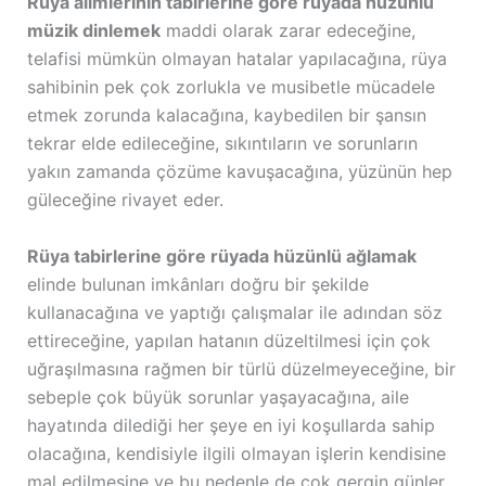
Rüya alimlerinin tabirlerine göre rüyada hüzünlü
müzik dinlemek
maddi olarak zarar edeceğine,
telafisi mümkün olmayan hatalar yapılacağına, rüya
sahibinin pek çok zorlukla ve musibetle mücadele
etmek zorunda kalacağına, kaybedilen bir şansın
tekrar elde edileceğine, sıkıntıların ve sorunların
yakın zamanda çözüme kavuşacağına, yüzünün hep
güleceğine rivayet eder.
Rüya tabirlerine göre rüyada hüzünlü ağlamak
elinde bulunan imkânları doğru bir şekilde
kullanacağına ve yaptığı çalışmalar ile adından söz
ettireceğine, yapılan hatanın düzeltilmesi için çok
uğraşılmasına rağmen bir türlü düzelmeyeceğine, bir
sebeple çok büyük sorunlar yaşayacağına, aile
hayatında dilediği her şeye en iyi koşullarda sahip
olacağına, kendisiyle ilgili olmayan işlerin kendisine
mal edilmesine ve bu nedenle de çok gergin günler