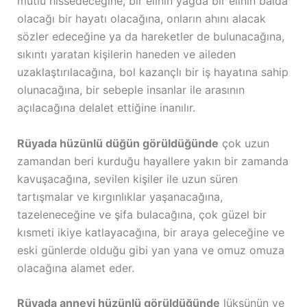
mutlu hissedeceğine, bir elinin yağda bir elinin balda
olacağı bir hayatı olacağına, onların ahını alacak
sözler edeceğine ya da hareketler de bulunacağına,
sıkıntı yaratan kişilerin haneden ve aileden
uzaklaştırılacağına, bol kazançlı bir iş hayatına sahip
olunacağına, bir sebeple insanlar ile arasının
açılacağına delalet ettiğine inanılır.
Rüyada hüzünlü düğün görüldüğünde
çok uzun
zamandan beri kurduğu hayallere yakın bir zamanda
kavuşacağına, sevilen kişiler ile uzun süren
tartışmalar ve kırgınlıklar yaşanacağına,
tazeleneceğine ve şifa bulacağına, çok güzel bir
kısmeti ikiye katlayacağına, bir araya geleceğine ve
eski günlerde olduğu gibi yan yana ve omuz omuza
olacağına alamet eder.
Rüyada anneyi hüzünlü görüldüğünde
lüksünün ve