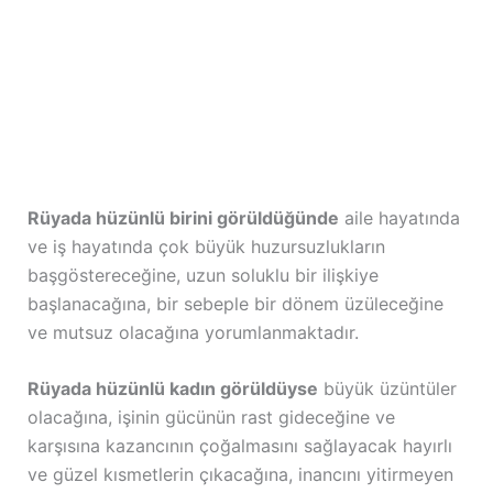
Rüyada hüzünlü birini görüldüğünde
aile hayatında
ve iş hayatında çok büyük huzursuzlukların
başgöstereceğine, uzun soluklu bir ilişkiye
başlanacağına, bir sebeple bir dönem üzüleceğine
ve mutsuz olacağına yorumlanmaktadır.
Rüyada hüzünlü kadın görüldüyse
büyük üzüntüler
olacağına, işinin gücünün rast gideceğine ve
karşısına kazancının çoğalmasını sağlayacak hayırlı
ve güzel kısmetlerin çıkacağına, inancını yitirmeyen