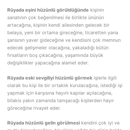
Rüyada eşini hüzünlü görüldüğünde
kişinin
sanatının çok beğenilmesi ile birlikte ününün
artacağına, kişinin kendi ailesinden gelecek bir
belaya, yeni bir ortama gireceğine, ticaretten yana
şansının yaver gideceğine ve kendisini çok memnun
edecek gelişmeler olacağına, yakaladığı bütün
fırsatların boş çıkacağına, yaşamında büyük
değişiklikler yapacağına alamet eder.
Rüyada eski sevgiliyi hüzünlü görmek
işlerle ilgili
olarak bu kişi ile bir ortaklık kurulacağına, istediği işi
yapmak için karşısına hayırlı kapılar açılacağına,
bilakis yakın zamanda tanışacağı kişilerden hayır
göreceğine rivayet eder.
Rüyada hüzünlü gelin görülmesi
kendini çok iyi ve