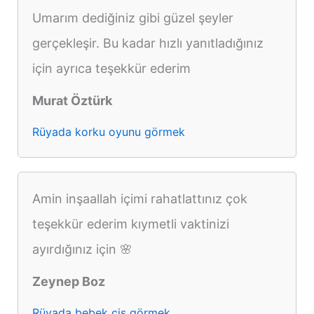
Umarım dediğiniz gibi güzel şeyler
gerçekleşir. Bu kadar hızlı yanıtladığınız
için ayrıca teşekkür ederim
Murat Öztürk
Rüyada korku oyunu görmek
Amin inşaallah içimi rahatlattınız çok
teşekkür ederim kıymetli vaktinizi
ayırdığınız için 🌸
Zeynep Boz
Rüyada bebek çiş görmek