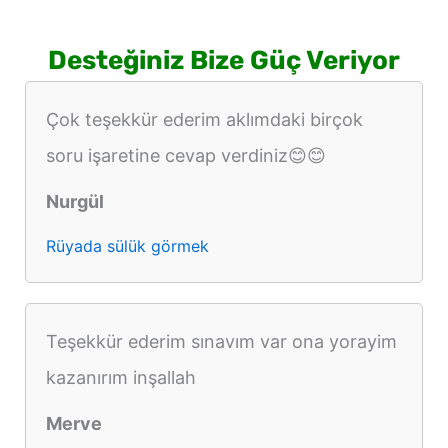
Desteğiniz Bize Güç Veriyor
Çok teşekkür ederim aklımdaki birçok
soru işaretine cevap verdiniz😊😊
Nurgül
Rüyada sülük görmek
Teşekkür ederim sınavım var ona yorayim
kazanırım inşallah
Merve