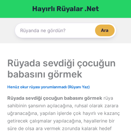
İçeriğe
Hayırlı Rüyalar .Net
atla
Ara
Rüyada sevdiği çocuğun
babasını görmek
Henüz okur rüyası yorumlanmadı (Rüyanı Yaz)
Rüyada sevdiği çocuğun babasını görmek
rüya
sahibinin şansının açılacağına, ruhsal olarak zarara
uğranacağına, yapılan işlerde çok hayırlı ve kazanç
getirecek çalışmalar yapılacağına, hayallerine bir
süre de olsa ara vermek zorunda kalarak hedef