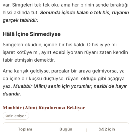
var. Simgeleri tek tek oku ama her birinin sende bıraktığı
hissi aklında tut.
Sonunda içinde kalan o tek his, rüyanın
gerçek tabiridir.
Hâlâ İçine Sinmediyse
Simgeleri okudun, içinde bir his kaldı. O his iyiye mi
işaret kötüye mi, ayırt edebiliyorsan rüyanı zaten kendin
tabir etmişsin demektir.
Ama karışık geldiyse, parçalar bir araya gelmiyorsa, ya
da içine bir kuşku düştüyse, rüyanı olduğu gibi aşağıya
yaz.
Muabbir (Alîm) senin için yorumlar; nasibi de hayır
duandır.
Muabbir (Alîm)
Rüyalarınızı Bekliyor
dinleniyor
Toplam
Bugün
%92 için