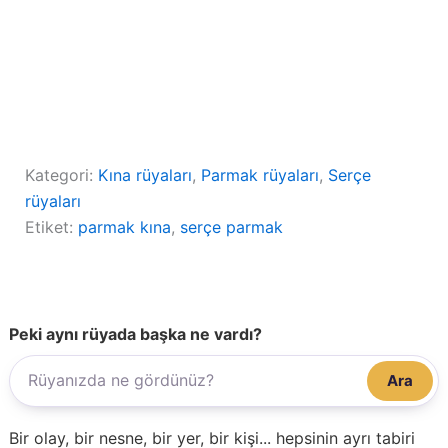
Kategori:
Kına rüyaları
, 
Parmak rüyaları
, 
Serçe
rüyaları
Etiket:
parmak kına
, 
serçe parmak
Peki aynı rüyada başka ne vardı?
Ara
Bir olay, bir nesne, bir yer, bir kişi... hepsinin ayrı tabiri