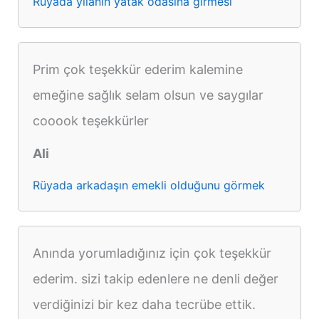
Rüyada yılanın yatak odasına girmesi
Prim çok teşekkür ederim kalemine
emeğine sağlık selam olsun ve saygılar
cooook teşekkürler
Ali
Rüyada arkadaşın emekli olduğunu görmek
Anında yorumladığınız için çok teşekkür
ederim. sizi takip edenlere ne denli değer
verdiğinizi bir kez daha tecrübe ettik.