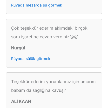
Rüyada mezarda su görmek
Çok teşekkür ederim aklımdaki birçok
soru işaretine cevap verdiniz😊😊
Nurgül
Rüyada sülük görmek
Teşekkür ederim yorumlarınız için umarım
babam da sağlığına kavuşır
ALİ KAAN