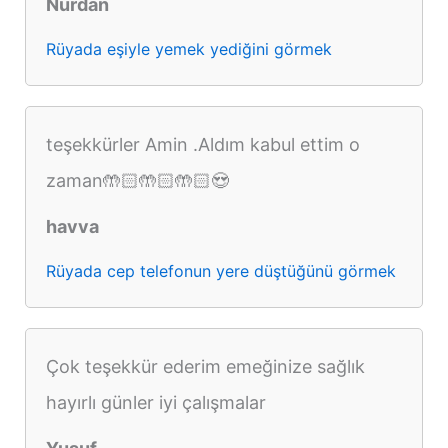
Nurdan
Rüyada eşiyle yemek yediğini görmek
teşekkürler Amin .Aldım kabul ettim o
zaman🤲🏻🤲🏻🤲🏻😍
havva
Rüyada cep telefonun yere düştüğünü görmek
Çok teşekkür ederim emeğinize sağlık
hayırlı günler iyi çalışmalar