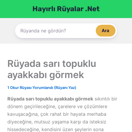
İçeriğe
Hayırlı Rüyalar .Net
atla
Ara
Rüyada sarı topuklu
ayakkabı görmek
1 Okur Rüyası Yorumlandı (Rüyanı Yaz)
Rüyada sarı topuklu ayakkabı görmek
sıkıntılı bir
dönem geçirileceğine, çarelere ve çözümlere
kavuşacağına, çok rahat bir hayata merhaba
diyeceğine, mutsuz yaşama karşı da isteksiz
hissedeceğine, kendisini üzen şeylerin sona