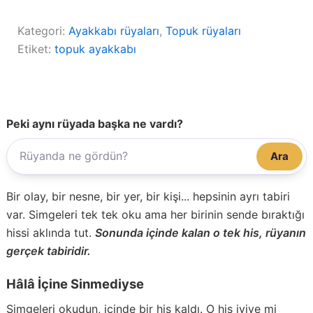
Kategori:
Ayakkabı rüyaları
, 
Topuk rüyaları
Etiket:
topuk ayakkabı
Peki aynı rüyada başka ne vardı?
Ara
Bir olay, bir nesne, bir yer, bir kişi... hepsinin ayrı tabiri
var. Simgeleri tek tek oku ama her birinin sende bıraktığı
hissi aklında tut.
Sonunda içinde kalan o tek his, rüyanın
gerçek tabiridir.
Hâlâ İçine Sinmediyse
Simgeleri okudun, içinde bir his kaldı. O his iyiye mi