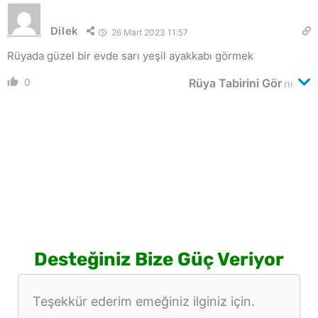
Dilek
26 Mart 2023 11:57
Rüyada güzel bir evde sarı yeşil ayakkabı görmek
0
Rüya Tabirini Gör
(1)
Desteğiniz Bize Güç Veriyor
Teşekkür ederim emeğiniz ilginiz için.