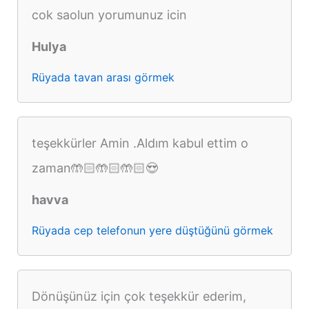
cok saolun yorumunuz icin
Hulya
Rüyada tavan arası görmek
teşekkürler Amin .Aldım kabul ettim o
zaman🤲🏻🤲🏻🤲🏻😍
havva
Rüyada cep telefonun yere düştüğünü görmek
Dönüşünüz için çok teşekkür ederim,