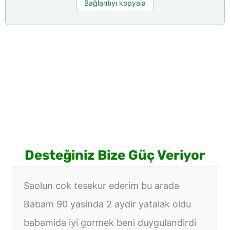
Bağlantıyı kopyala
Desteğiniz Bize Güç Veriyor
Saolun cok tesekur ederim bu arada
Babam 90 yasinda 2 aydir yatalak oldu
babamida iyi gormek beni duygulandirdi