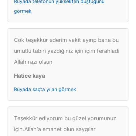
Rüyada telefonun yüksekten düştüğünü
görmek
Cok teşekkür ederim vakit ayırıp bana bu
umutlu tabiri yazdığınız için içim ferahladi
Allah razı olsun
Hatice kaya
Rüyada saçta yılan görmek
Teşekkür ediyorum bu güzel yorumunuz
için.Allah'a emanet olun saygılar