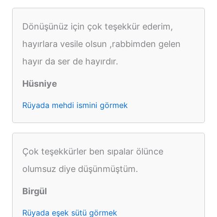
Dönüşünüz için çok teşekkür ederim,
hayırlara vesile olsun ,rabbimden gelen
hayır da ser de hayırdır.
Hüsniye
Rüyada mehdi ismini görmek
Çok teşekkürler ben sıpalar ölünce
olumsuz diye düşünmüştüm.
Birgül
Rüyada eşek sütü görmek