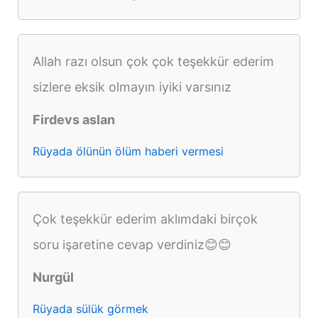
Allah razı olsun çok çok teşekkür ederim
sizlere eksik olmayın iyiki varsınız
Firdevs aslan
Rüyada ölünün ölüm haberi vermesi
Çok teşekkür ederim aklımdaki birçok
soru işaretine cevap verdiniz😊😊
Nurgül
Rüyada sülük görmek