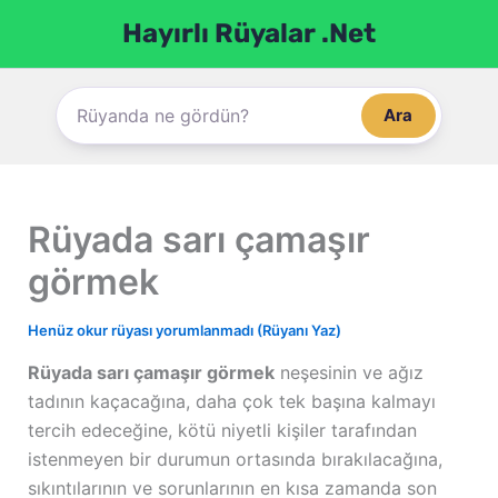
İçeriğe
Hayırlı Rüyalar .Net
atla
Ara
Rüyada sarı çamaşır
görmek
Henüz okur rüyası yorumlanmadı (Rüyanı Yaz)
Rüyada sarı çamaşır görmek
neşesinin ve ağız
tadının kaçacağına, daha çok tek başına kalmayı
tercih edeceğine, kötü niyetli kişiler tarafından
istenmeyen bir durumun ortasında bırakılacağına,
sıkıntılarının ve sorunlarının en kısa zamanda son