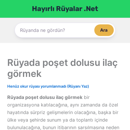
İçeriğe
Hayırlı Rüyalar .Net
atla
Ara
Rüyada poşet dolusu ilaç
görmek
Henüz okur rüyası yorumlanmadı (Rüyanı Yaz)
Rüyada poşet dolusu ilaç görmek
bir
organizasyona katılacağına, aynı zamanda da özel
hayatında sürpriz gelişmelerin olacağına, başka bir
ülke veya şehirde sunum ya da toplantı içinde
bulunulacağına, bunun itibarının sarsılmasına neden