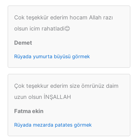
Cok teşekkür ederim hocam Allah razı
olsun icim rahatladi😊
Demet
Rüyada yumurta büyüsü görmek
Çok teşekkur ederim size ömrünüz daim
uzun olsun İNŞALLAH
Fatma ekin
Rüyada mezarda patates görmek