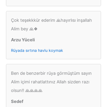
Çok teşekkkür ederim 🙏hayırlısı inşallah
Alim bey 🙏🍀
Arzu Yüceli
Rüyada sırtına havlu koymak
Ben de benzerbir rüya görmüştüm sayın
Alim içimi rahatlattınız Allah sizden razı
olsun!! 🙏🙏🙏🙏
Sedef