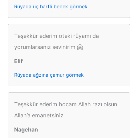
Rüyada üç harfli bebek görmek
Teşekkür ederim öteki rüyamı da
yorumlarsanız sevinirim 🤗
Elif
Rüyada ağzına çamur görmek
Teşekkür ederim hocam Allah razı olsun
Allah’a emanetsiniz
Nagehan