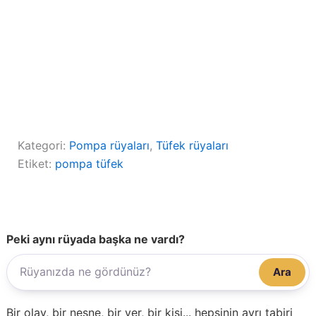
Kategori:
Pompa rüyaları
, 
Tüfek rüyaları
Etiket:
pompa tüfek
Peki aynı rüyada başka ne vardı?
Ara
Bir olay, bir nesne, bir yer, bir kişi... hepsinin ayrı tabiri