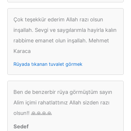
Çok teşekkür ederim Allah razı olsun
inşallah. Sevgi ve saygılarımla hayirla kalın
rabbime emanet olun inşallah. Mehmet
Karaca
Rüyada tıkanan tuvalet görmek
Ben de benzerbir rüya görmüştüm sayın
Alim içimi rahatlattınız Allah sizden razı
olsun!! 🙏🙏🙏🙏
Sedef