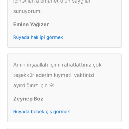
için.Allah'a emanet olun saygılar
sunuyorum.
Emine Yağızer
Rüyada halı ipi görmek
Amin inşaallah içimi rahatlattınız çok
teşekkür ederim kıymetli vaktinizi
ayırdığınız için 🌸
Zeynep Boz
Rüyada bebek çiş görmek