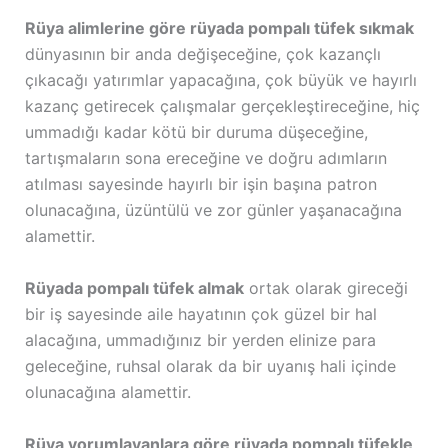
Rüya alimlerine göre rüyada pompalı tüfek sıkmak
dünyasının bir anda değişeceğine, çok kazançlı
çıkacağı yatırımlar yapacağına, çok büyük ve hayırlı
kazanç getirecek çalışmalar gerçekleştireceğine, hiç
ummadığı kadar kötü bir duruma düşeceğine,
tartışmaların sona ereceğine ve doğru adımların
atılması sayesinde hayırlı bir işin başına patron
olunacağına, üzüntülü ve zor günler yaşanacağına
alamettir.
Rüyada pompalı tüfek almak
ortak olarak gireceği
bir iş sayesinde aile hayatının çok güzel bir hal
alacağına, ummadığınız bir yerden elinize para
geleceğine, ruhsal olarak da bir uyanış hali içinde
olunacağına alamettir.
Rüya yorumlayanlara göre rüyada pompalı tüfekle