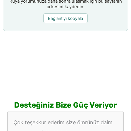
Rüya yorumunuza daha sonra ulaşmak için bu sayfanın
adresini kaydedin.
Bağlantıyı kopyala
Desteğiniz Bize Güç Veriyor
Çok teşekkur ederim size ömrünüz daim