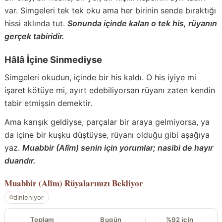
var. Simgeleri tek tek oku ama her birinin sende bıraktığı
hissi aklında tut.
Sonunda içinde kalan o tek his, rüyanın
gerçek tabiridir.
Hâlâ İçine Sinmediyse
Simgeleri okudun, içinde bir his kaldı. O his iyiye mi
işaret kötüye mi, ayırt edebiliyorsan rüyanı zaten kendin
tabir etmişsin demektir.
Ama karışık geldiyse, parçalar bir araya gelmiyorsa, ya
da içine bir kuşku düştüyse, rüyanı olduğu gibi aşağıya
yaz.
Muabbir (Alîm) senin için yorumlar; nasibi de hayır
duandır.
Muabbir (Alîm)
Rüyalarınızı Bekliyor
dinleniyor
Toplam
Bugün
%92 için