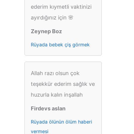
ederim kıymetli vaktinizi
ayırdığınız için 🌸
Zeynep Boz
Rüyada bebek çiş görmek
Allah razı olsun çok
teşekkür ederim sağlık ve
huzurla kalın inşallah
Firdevs aslan
Rüyada ölünün ölüm haberi
vermesi