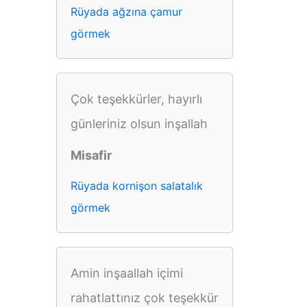
Rüyada ağzına çamur
görmek
Çok teşekkürler, hayırlı
günleriniz olsun inşallah
Misafir
Rüyada kornişon salatalık
görmek
Amin inşaallah içimi
rahatlattınız çok teşekkür