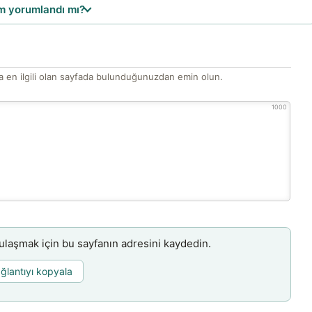
 yorumlandı mı?
 en ilgili olan sayfada bulunduğunuzdan emin olun.
1000
aşmak için bu sayfanın adresini kaydedin.
ğlantıyı kopyala