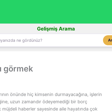
Gelişmiş Arama
A
ı görmek
rının önünde hiç kimsenin durmayacağına, işlerin
eğine, uzun zamandır ödeyemediği bir borç
k müjdeli haberler sayesinde aile hayatında çok