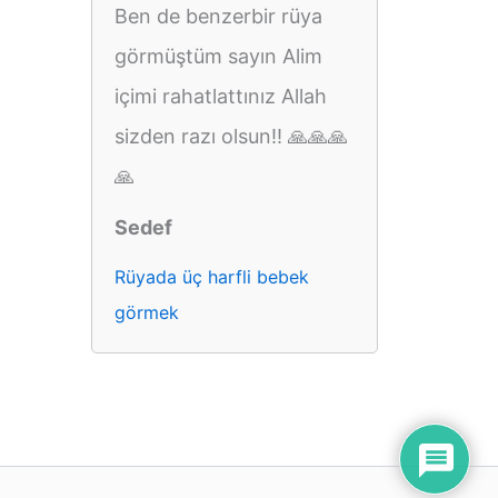
Ben de benzerbir rüya
görmüştüm sayın Alim
içimi rahatlattınız Allah
sizden razı olsun!! 🙏🙏🙏
🙏
Sedef
Rüyada üç harfli bebek
görmek