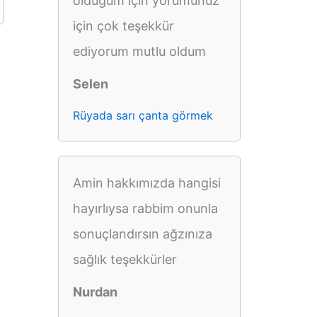
olduğum için yorumunuz
için çok teşekkür
ediyorum mutlu oldum
Selen
Rüyada sarı çanta görmek
Amin hakkımızda hangisi
hayırlıysa rabbim onunla
sonuçlandırsın ağzınıza
sağlık teşekkürler
Nurdan