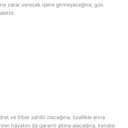
ne zarar verecek işlere girmeyeceğine, gün
lettir.
dret ve itibar sahibi olacağına, özellikle anne
ının hayatını da garanti altına alacağına, kendisi