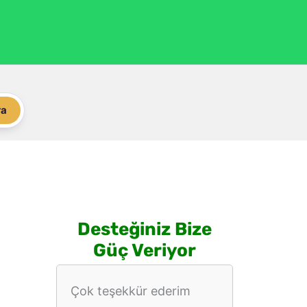
ra
Desteğiniz Bize
Güç Veriyor
Çok teşekkür ederim