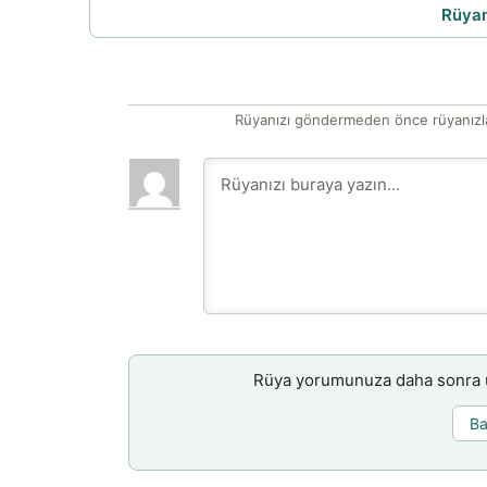
Rüyam
Rüyanızı göndermeden önce rüyanızla
Rüya yorumunuza daha sonra ul
Ba