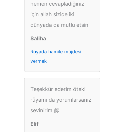
hemen cevapladığınız
için allah sizide iki
dünyada da mutlu etsin
Saliha
Rüyada hamile müjdesi
vermek
Teşekkür ederim öteki
rüyamı da yorumlarsanız
sevinirim 🤗
Elif