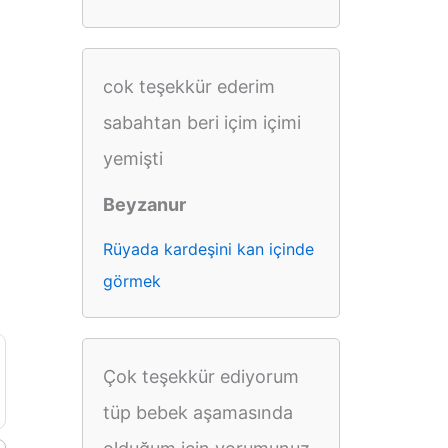
cok teşekkür ederim
sabahtan beri içim içimi
yemişti
Beyzanur
Rüyada kardeşini kan içinde
görmek
Çok teşekkür ediyorum
tüp bebek aşamasında