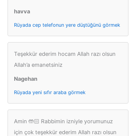
havva
Rüyada cep telefonun yere düştüğünü görmek
Teşekkür ederim hocam Allah razı olsun
Allah’a emanetsiniz
Nagehan
Rüyada yeni sıfır araba görmek
Amin 🤲🏻 Rabbimin izniyle yorumunuz
için çok teşekkür ederim Allah razı olsun