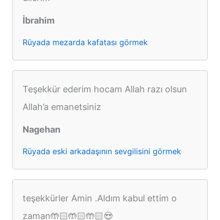
İbrahim
Rüyada mezarda kafatası görmek
Teşekkür ederim hocam Allah razı olsun
Allah’a emanetsiniz
Nagehan
Rüyada eski arkadaşının sevgilisini görmek
teşekkürler Amin .Aldım kabul ettim o
zaman🤲🏻🤲🏻🤲🏻😍