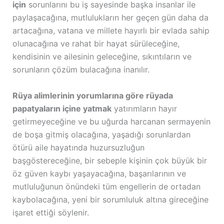
için
sorunlarını bu iş sayesinde başka insanlar ile
paylaşacağına, mutlulukların her geçen gün daha da
artacağına, vatana ve millete hayırlı bir evlada sahip
olunacağına ve rahat bir hayat sürüleceğine,
kendisinin ve ailesinin geleceğine, sıkıntıların ve
sorunların çözüm bulacağına inanılır.
Rüya alimlerinin yorumlarına göre rüyada
papatyaların içine yatmak
yatırımların hayır
getirmeyeceğine ve bu uğurda harcanan sermayenin
de boşa gitmiş olacağına, yaşadığı sorunlardan
ötürü aile hayatında huzursuzluğun
başgöstereceğine, bir sebeple kişinin çok büyük bir
öz güven kaybı yaşayacağına, başarılarının ve
mutluluğunun önündeki tüm engellerin de ortadan
kaybolacağına, yeni bir sorumluluk altına gireceğine
işaret ettiği söylenir.