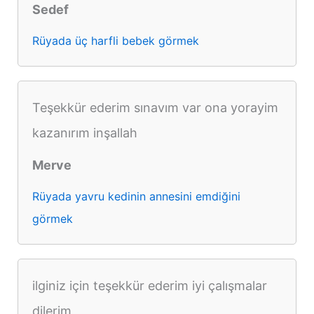
Sedef
Rüyada üç harfli bebek görmek
Teşekkür ederim sınavım var ona yorayim
kazanırım inşallah
Merve
Rüyada yavru kedinin annesini emdiğini
görmek
ilginiz için teşekkür ederim iyi çalışmalar
dilerim