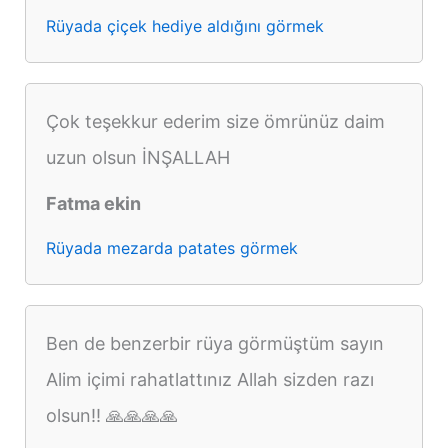
Rüyada çiçek hediye aldığını görmek
Çok teşekkur ederim size ömrünüz daim
uzun olsun İNŞALLAH
Fatma ekin
Rüyada mezarda patates görmek
Ben de benzerbir rüya görmüştüm sayın
Alim içimi rahatlattınız Allah sizden razı
olsun!! 🙏🙏🙏🙏