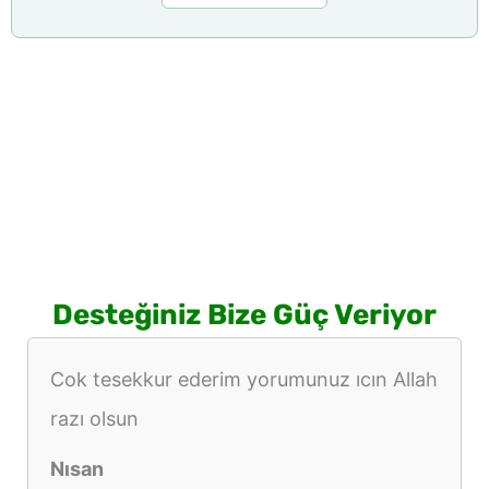
Desteğiniz Bize Güç Veriyor
Cok tesekkur ederim yorumunuz ıcın Allah
razı olsun
Nısan