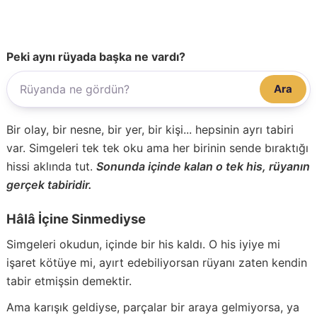
Peki aynı rüyada başka ne vardı?
Ara
Bir olay, bir nesne, bir yer, bir kişi... hepsinin ayrı tabiri
var. Simgeleri tek tek oku ama her birinin sende bıraktığı
hissi aklında tut.
Sonunda içinde kalan o tek his, rüyanın
gerçek tabiridir.
Hâlâ İçine Sinmediyse
Simgeleri okudun, içinde bir his kaldı. O his iyiye mi
işaret kötüye mi, ayırt edebiliyorsan rüyanı zaten kendin
tabir etmişsin demektir.
Ama karışık geldiyse, parçalar bir araya gelmiyorsa, ya