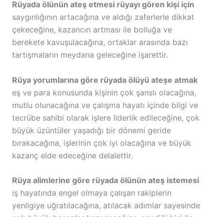
Rüyada ölünün ateş etmesi rüyayı gören kişi için
saygınlığının artacağına ve aldığı zaferlerle dikkat
çekeceğine, kazancın artması ile bolluğa ve
berekete kavuşulacağına, ortaklar arasında bazı
tartışmaların meydana geleceğine işarettir.
Rüya yorumlarına göre rüyada ölüyü ateşe atmak
eş ve para konusunda kişinin çok şanslı olacağına,
mutlu olunacağına ve çalışma hayatı içinde bilgi ve
tecrübe sahibi olarak işlere liderlik edileceğine, çok
büyük üzüntüler yaşadığı bir dönemi geride
bırakacağına, işlerinin çok iyi olacağına ve büyük
kazanç elde edeceğine delalettir.
Rüya alimlerine göre rüyada ölünün ateş istemesi
iş hayatında engel olmaya çalışan rakiplerin
yenilgiye uğratılacağına, atılacak adımlar sayesinde