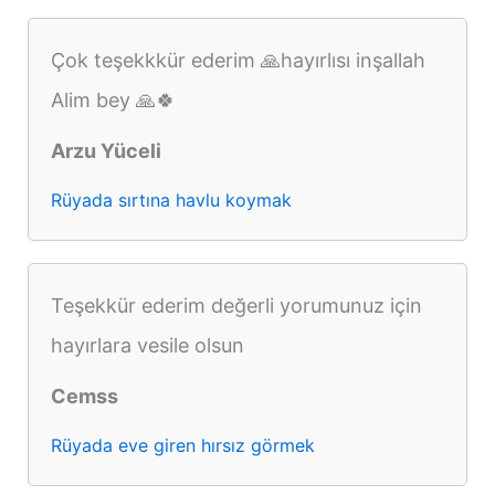
Çok teşekkkür ederim 🙏hayırlısı inşallah
Alim bey 🙏🍀
Arzu Yüceli
Rüyada sırtına havlu koymak
Teşekkür ederim değerli yorumunuz için
hayırlara vesile olsun
Cemss
Rüyada eve giren hırsız görmek