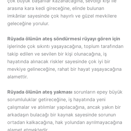
çok büyük başarılar kazanacağına, sevdiği kişi ile
arasına kara kedi gireceğine, elinde bulunan
imkânlar sayesinde çok hayırlı ve güzel mevkilere
geleceğine yorulur.
Rüyada ölünün ateş söndürmesi rüyayı gören için
işlerinde çok sıkıntı yaşayacağına, toplum tarafından
takip edilen ve sevilen bir kişi olunacağına, iş
hayatında alınacak riskler sayesinde çok iyi bir
mevkiye gelineceğine, rahat bir hayat yaşayacağına
alamettir.
Rüyada ölünün ateş yakması
sorunların epey büyük
sorumluluklar getireceğine, iş hayatında yeni
çalışmalar ve atılımlar yapılacağına, ancak yakın bir
arkadaşın bulacağı bir kaynak sayesinde sorunun
ortadan kalkacağına, hak yolundan ayrılmayacağına
alamet etmektedir.