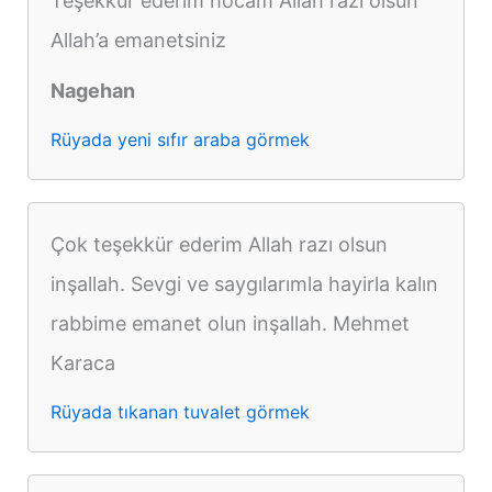
Teşekkür ederim hocam Allah razı olsun
Allah’a emanetsiniz
Nagehan
Rüyada yeni sıfır araba görmek
Çok teşekkür ederim Allah razı olsun
inşallah. Sevgi ve saygılarımla hayirla kalın
rabbime emanet olun inşallah. Mehmet
Karaca
Rüyada tıkanan tuvalet görmek