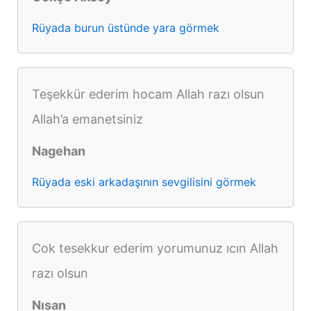
Rüyada burun üstünde yara görmek
Teşekkür ederim hocam Allah razı olsun
Allah’a emanetsiniz
Nagehan
Rüyada eski arkadaşının sevgilisini görmek
Cok tesekkur ederim yorumunuz ıcın Allah
razı olsun
Nısan