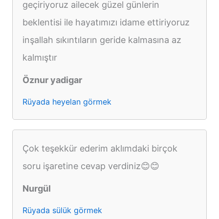
geçiriyoruz ailecek güzel günlerin
beklentisi ile hayatımızı idame ettiriyoruz
inşallah sıkıntıların geride kalmasına az
kalmıştır
Öznur yadigar
Rüyada heyelan görmek
Çok teşekkür ederim aklımdaki birçok
soru işaretine cevap verdiniz😊😊
Nurgül
Rüyada sülük görmek