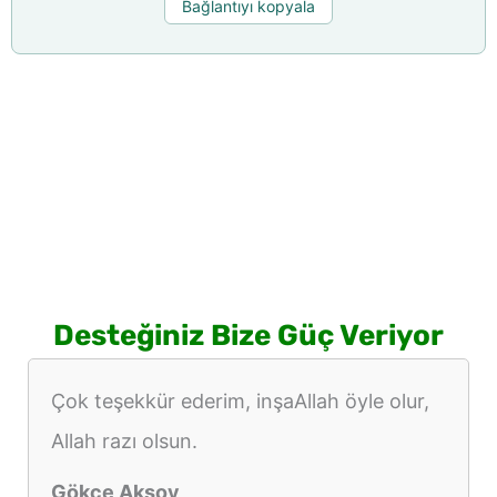
Bağlantıyı kopyala
Desteğiniz Bize Güç Veriyor
Çok teşekkür ederim, inşaAllah öyle olur,
Allah razı olsun.
Gökçe Aksoy