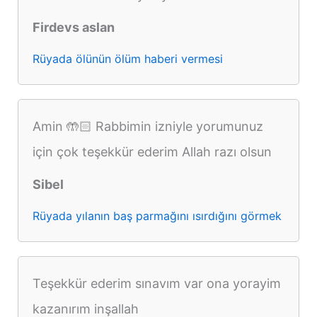
Firdevs aslan
Rüyada ölünün ölüm haberi vermesi
Amin 🤲🏻 Rabbimin izniyle yorumunuz
için çok teşekkür ederim Allah razı olsun
Sibel
Rüyada yılanın baş parmağını ısırdığını görmek
Teşekkür ederim sınavım var ona yorayim
kazanırım inşallah