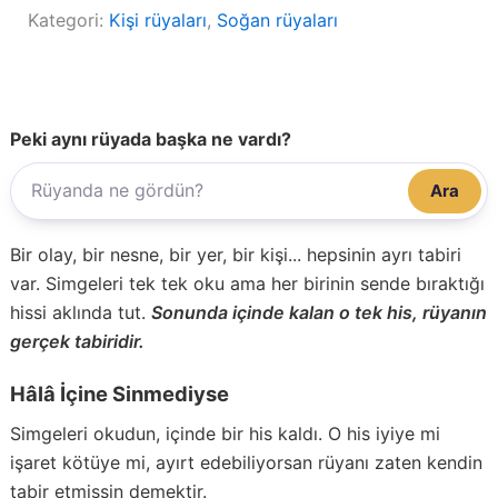
Kategori:
Kişi rüyaları
, 
Soğan rüyaları
Peki aynı rüyada başka ne vardı?
Ara
Bir olay, bir nesne, bir yer, bir kişi... hepsinin ayrı tabiri
var. Simgeleri tek tek oku ama her birinin sende bıraktığı
hissi aklında tut.
Sonunda içinde kalan o tek his, rüyanın
gerçek tabiridir.
Hâlâ İçine Sinmediyse
Simgeleri okudun, içinde bir his kaldı. O his iyiye mi
işaret kötüye mi, ayırt edebiliyorsan rüyanı zaten kendin
tabir etmişsin demektir.