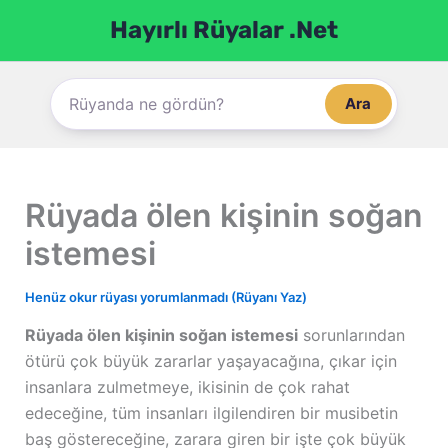
İçeriğe
Hayırlı Rüyalar .Net
atla
Ara
Rüyada ölen kişinin soğan
istemesi
Henüz okur rüyası yorumlanmadı (Rüyanı Yaz)
Rüyada ölen kişinin soğan istemesi
sorunlarından
ötürü çok büyük zararlar yaşayacağına, çıkar için
insanlara zulmetmeye, ikisinin de çok rahat
edeceğine, tüm insanları ilgilendiren bir musibetin
baş göstereceğine, zarara giren bir işte çok büyük