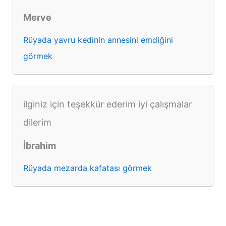
Merve
Rüyada yavru kedinin annesini emdiğini
görmek
ilginiz için teşekkür ederim iyi çalışmalar
dilerim
İbrahim
Rüyada mezarda kafatası görmek