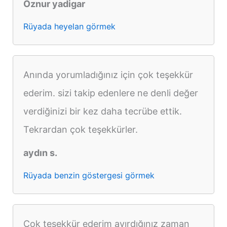
Öznur yadigar
Rüyada heyelan görmek
Anında yorumladığınız için çok teşekkür
ederim. sizi takip edenlere ne denli değer
verdiğinizi bir kez daha tecrübe ettik.
Tekrardan çok teşekkürler.
aydın s.
Rüyada benzin göstergesi görmek
Çok teşekkür ederim ayırdığınız zaman