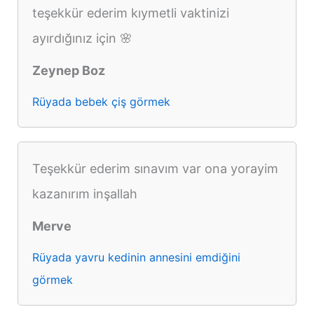
teşekkür ederim kıymetli vaktinizi
ayırdığınız için 🌸
Zeynep Boz
Rüyada bebek çiş görmek
Teşekkür ederim sınavım var ona yorayim
kazanırım inşallah
Merve
Rüyada yavru kedinin annesini emdiğini
görmek