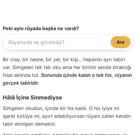
Peki aynı rüyada başka ne vardı?
Ara
Bir olay, bir nesne, bir yer, bir kişi... hepsinin ayrı tabiri
var. Simgeleri tek tek oku ama her birinin sende bıraktığı
hissi aklında tut.
Sonunda içinde kalan o tek his, rüyanın
gerçek tabiridir.
Hâlâ İçine Sinmediyse
Simgeleri okudun, içinde bir his kaldı. O his iyiye mi
işaret kötüye mi, ayırt edebiliyorsan rüyanı zaten kendin
tabir etmişsin demektir.
Ama karışık geldiyse, parçalar bir araya gelmiyorsa, ya