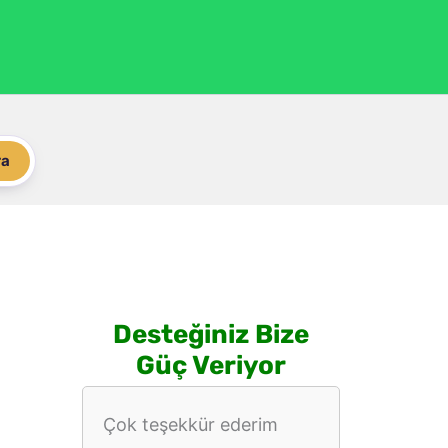
ra
Desteğiniz Bize
Güç Veriyor
Çok teşekkür ederim