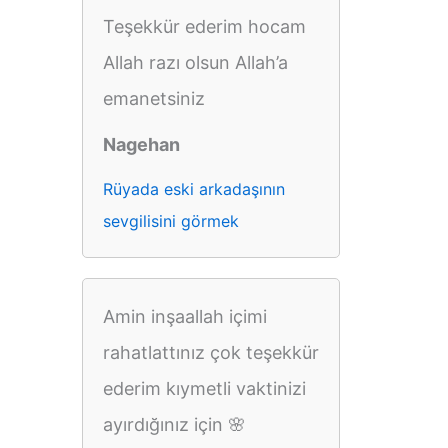
Teşekkür ederim hocam
Allah razı olsun Allah’a
emanetsiniz
Nagehan
Rüyada eski arkadaşının
sevgilisini görmek
Amin inşaallah içimi
rahatlattınız çok teşekkür
ederim kıymetli vaktinizi
ayırdığınız için 🌸