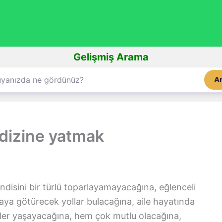
Gelişmiş Arama
A
dizine yatmak
ndisini bir türlü toparlayamayacağına, eğlenceli
faya götürecek yollar bulacağına, aile hayatında
eler yaşayacağına, hem çok mutlu olacağına,