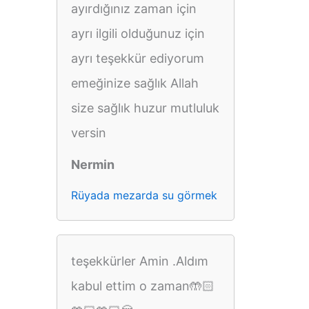
ayırdığınız zaman için
ayrı ilgili olduğunuz için
ayrı teşekkür ediyorum
emeğinize sağlık Allah
size sağlık huzur mutluluk
versin
Nermin
Rüyada mezarda su görmek
teşekkürler Amin .Aldım
kabul ettim o zaman🤲🏻