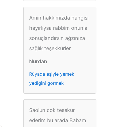
Amin hakkımızda hangisi
hayırlıysa rabbim onunla
sonuçlandırsın ağzınıza
sağlık teşekkürler
Nurdan
Rüyada eşiyle yemek
yediğini görmek
Saolun cok tesekur
ederim bu arada Babam