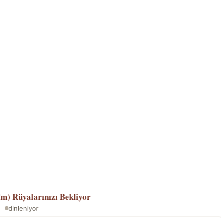
îm)
Rüyalarınızı Bekliyor
dinleniyor