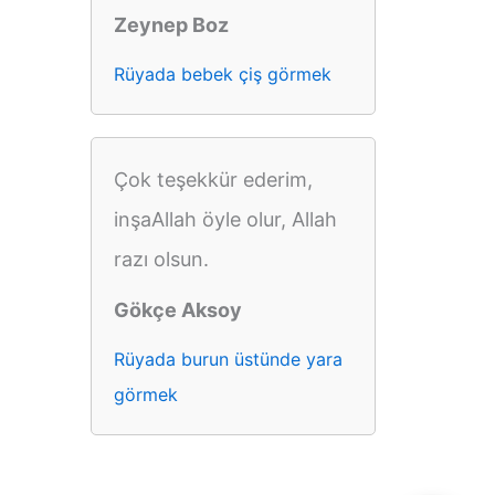
Zeynep Boz
Rüyada bebek çiş görmek
Çok teşekkür ederim,
inşaAllah öyle olur, Allah
razı olsun.
Gökçe Aksoy
Rüyada burun üstünde yara
görmek