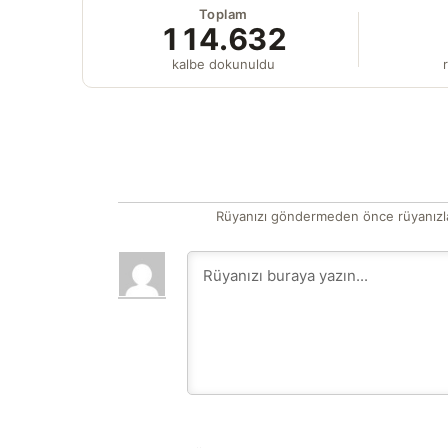
Toplam
114.632
kalbe dokunuldu
r
Rüyanızı göndermeden önce rüyanızla