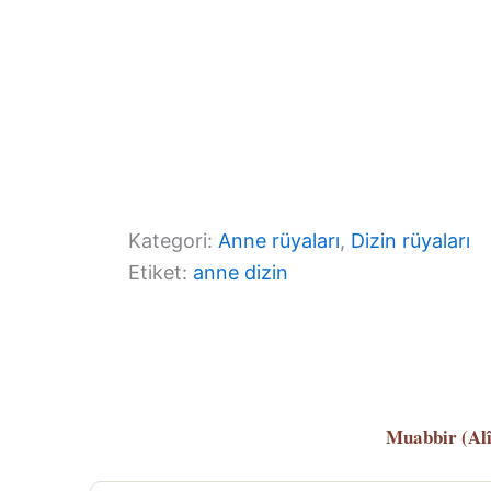
Kategori:
Anne rüyaları
, 
Dizin rüyaları
Etiket:
anne dizin
Muabbir (Al