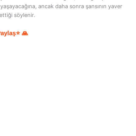
de yaşayacağına, ancak daha sonra şansının yaver
ttiği söylenir.
Paylaş⭐ 🙏