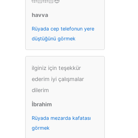
🤲🏻🤲🏻😍
havva
Rüyada cep telefonun yere
düştüğünü görmek
ilginiz için teşekkür
ederim iyi çalışmalar
dilerim
İbrahim
Rüyada mezarda kafatası
görmek