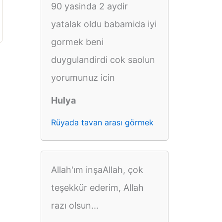
90 yasinda 2 aydir
yatalak oldu babamida iyi
gormek beni
duygulandirdi cok saolun
yorumunuz icin
Hulya
Rüyada tavan arası görmek
Allah'ım inşaAllah, çok
teşekkür ederim, Allah
razı olsun...