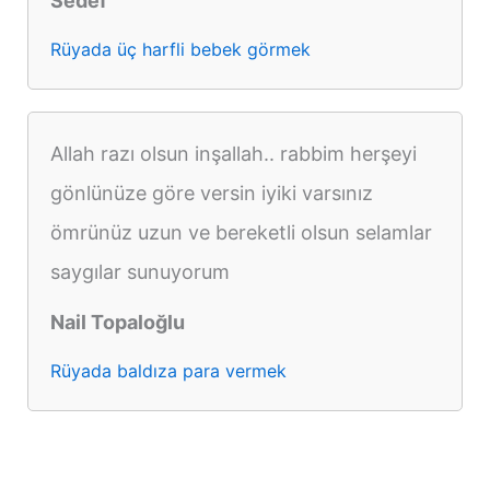
Sedef
Rüyada üç harfli bebek görmek
Allah razı olsun inşallah.. rabbim herşeyi
gönlünüze göre versin iyiki varsınız
ömrünüz uzun ve bereketli olsun selamlar
saygılar sunuyorum
Nail Topaloğlu
Rüyada baldıza para vermek