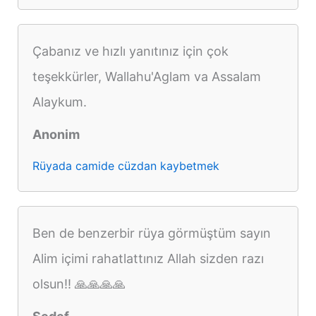
Çabanız ve hızlı yanıtınız için çok
teşekkürler, Wallahu'Aglam va Assalam
Alaykum.
Anonim
Rüyada camide cüzdan kaybetmek
Ben de benzerbir rüya görmüştüm sayın
Alim içimi rahatlattınız Allah sizden razı
olsun!! 🙏🙏🙏🙏