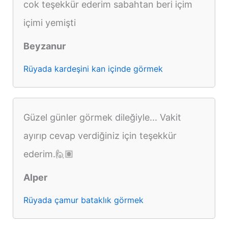
cok teşekkür ederim sabahtan beri içim
içimi yemişti
Beyzanur
Rüyada kardeşini kan içinde görmek
Güzel günler görmek dileğiyle... Vakit
ayırıp cevap verdiğiniz için teşekkür
ederim.🙋🏽
Alper
Rüyada çamur bataklık görmek