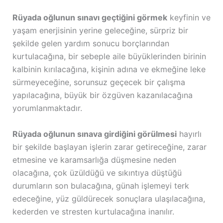
Rüyada oğlunun sınavı geçtiğini görmek
keyfinin ve
yaşam enerjisinin yerine geleceğine, sürpriz bir
şekilde gelen yardım sonucu borçlarından
kurtulacağına, bir sebeple aile büyüklerinden birinin
kalbinin kırılacağına, kişinin adına ve ekmeğine leke
sürmeyeceğine, sorunsuz geçecek bir çalışma
yapılacağına, büyük bir özgüven kazanılacağına
yorumlanmaktadır.
Rüyada oğlunun sınava girdiğini görülmesi
hayırlı
bir şekilde başlayan işlerin zarar getireceğine, zarar
etmesine ve karamsarlığa düşmesine neden
olacağına, çok üzüldüğü ve sıkıntıya düştüğü
durumların son bulacağına, günah işlemeyi terk
edeceğine, yüz güldürecek sonuçlara ulaşılacağına,
kederden ve stresten kurtulacağına inanılır.