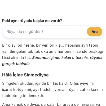
Peki aynı rüyada başka ne vardı?
Ara
Bir olay, bir nesne, bir yer, bir kişi... hepsinin ayrı tabiri
var. Simgeleri tek tek oku ama her birinin sende bıraktığı
hissi aklında tut.
Sonunda içinde kalan o tek his, rüyanın
gerçek tabiridir.
Hâlâ İçine Sinmediyse
Simgeleri okudun, içinde bir his kaldı. O his iyiye mi
işaret kötüye mi, ayırt edebiliyorsan rüyanı zaten kendin
tabir etmişsin demektir.
Ama karışık geldiyse, parçalar bir araya gelmiyorsa, ya