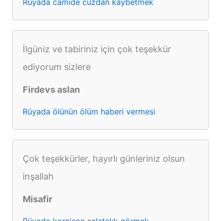
Rüyada camide cüzdan kaybetmek
İlgüniz ve tabiriniz için çok teşekkür
ediyorum sizlere
Firdevs aslan
Rüyada ölünün ölüm haberi vermesi
Çok teşekkürler, hayırlı günleriniz olsun
inşallah
Misafir
Rüyada kornişon salatalık görmek