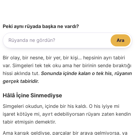
Peki aynı rüyada başka ne vardı?
Ara
Bir olay, bir nesne, bir yer, bir kişi... hepsinin ayrı tabiri
var. Simgeleri tek tek oku ama her birinin sende bıraktığı
hissi aklında tut.
Sonunda içinde kalan o tek his, rüyanın
gerçek tabiridir.
Hâlâ İçine Sinmediyse
Simgeleri okudun, içinde bir his kaldı. O his iyiye mi
işaret kötüye mi, ayırt edebiliyorsan rüyanı zaten kendin
tabir etmişsin demektir.
Ama karışık geldiyse, parçalar bir araya gelmiyorsa, ya