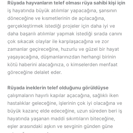
Rüyada hayvanların telef olması rüya sahibi kişi için
iş hayatında büyük atılımlar yapacağına, şansının
döneceğine ve kısmetlerinin de açılacağına,
gerçekleştirmek istediği projeler için daha iyi ve
daha başarılı atılımlar yapmak istediği sırada canını
çok sıkacak olaylar ile karşılaşacağına ve zor
zamanlar geçireceğine, huzurlu ve güzel bir hayat
yaşayacağına, düşmanlarınızdan herhangi birinin
kötü haberini alacağınıza, o kimselerden menfaat
göreceğine delalet eder.
Rüyada ineklerin telef olduğunu görüldüyse
çalışmaların hayırlı kapılar açacağına, sağlıklı iken
hastalıklar geleceğine, işlerinin çok iyi olacağına ve
büyük kazanç elde edeceğine, uzun süreden beri iş
hayatında yaşanan maddi sıkıntıların biteceğine,
eşler arasındaki aşkın ve sevginin günden güne