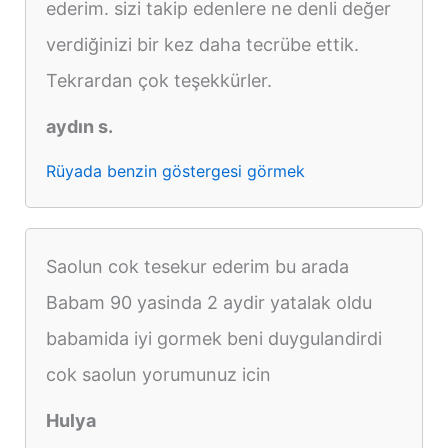
ederim. sizi takip edenlere ne denli değer
verdiğinizi bir kez daha tecrübe ettik.
Tekrardan çok teşekkürler.
aydın s.
Rüyada benzin göstergesi görmek
Saolun cok tesekur ederim bu arada
Babam 90 yasinda 2 aydir yatalak oldu
babamida iyi gormek beni duygulandirdi
cok saolun yorumunuz icin
Hulya