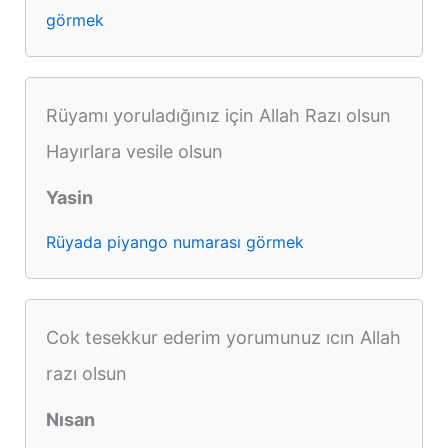
görmek
Rüyamı yoruladığınız için Allah Razı olsun
Hayırlara vesile olsun
Yasin
Rüyada piyango numarası görmek
Cok tesekkur ederim yorumunuz ıcın Allah
razı olsun
Nısan