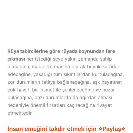
Rüya tabircilerine göre rüyada koynundan fare
çıkması
her istediği şeye yakın zamanda sahip
olacağına, maddi ve manevi olarak büyük zararlar
edeceğine, yaşadığı tüm sıkıntılardan kurtulacağına,
zor durumların tatlıya bağlanacağına, aşk hayatının
çok hayırlı bir kısmet ile şenleneceğine ve huzur
bulacağına, bazı durumlarda da ağırdan alması
nedeniyle önemli fırsatları kaçıracağına rivayet
etmektedir.
İnsan emeğini takdir etmek için ⭐Paylaş⭐