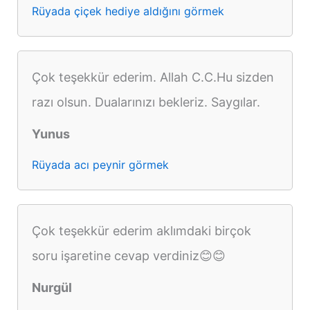
Rüyada çiçek hediye aldığını görmek
Çok teşekkür ederim. Allah C.C.Hu sizden
razı olsun. Dualarınızı bekleriz. Saygılar.
Yunus
Rüyada acı peynir görmek
Çok teşekkür ederim aklımdaki birçok
soru işaretine cevap verdiniz😊😊
Nurgül