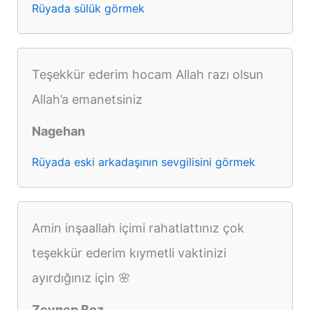
Rüyada sülük görmek
Teşekkür ederim hocam Allah razı olsun
Allah’a emanetsiniz
Nagehan
Rüyada eski arkadaşının sevgilisini görmek
Amin inşaallah içimi rahatlattınız çok
teşekkür ederim kıymetli vaktinizi
ayırdığınız için 🌸
Zeynep Boz