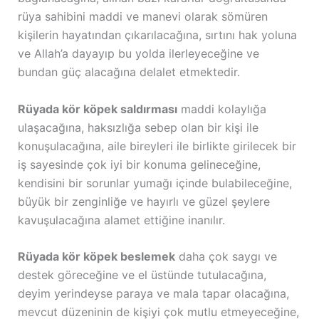
rüya sahibini maddi ve manevi olarak sömüren
kişilerin hayatından çıkarılacağına, sırtını hak yoluna
ve Allah’a dayayıp bu yolda ilerleyeceğine ve
bundan güç alacağına delalet etmektedir.
Rüyada kör köpek saldırması
maddi kolaylığa
ulaşacağına, haksızlığa sebep olan bir kişi ile
konuşulacağına, aile bireyleri ile birlikte girilecek bir
iş sayesinde çok iyi bir konuma gelineceğine,
kendisini bir sorunlar yumağı içinde bulabileceğine,
büyük bir zenginliğe ve hayırlı ve güzel şeylere
kavuşulacağına alamet ettiğine inanılır.
Rüyada kör köpek beslemek
daha çok saygı ve
destek göreceğine ve el üstünde tutulacağına,
deyim yerindeyse paraya ve mala tapar olacağına,
mevcut düzeninin de kişiyi çok mutlu etmeyeceğine,