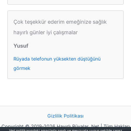
Çok teşekkür ederim emeğinize sağlık
hayırlı günler iyi çalışmalar
Yusuf
Rüyada telefonun yüksekten düştüğünü
görmek
Gizlilik Politikası
Copyright © 2019-2026 Hayırlı Rüyalar .Net | Tüm Hakları
Veri politikasındaki amaçlarla sınırlı ve mevzuata uygun şekilde çerez