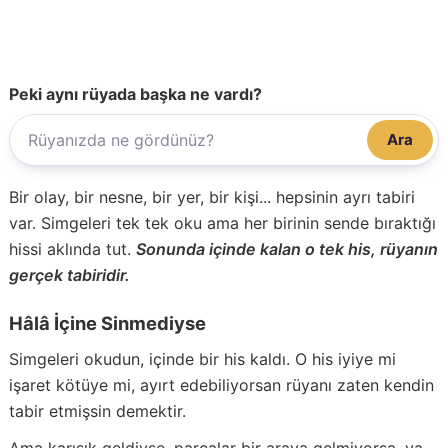
Peki aynı rüyada başka ne vardı?
Ara
Bir olay, bir nesne, bir yer, bir kişi... hepsinin ayrı tabiri
var. Simgeleri tek tek oku ama her birinin sende bıraktığı
hissi aklında tut.
Sonunda içinde kalan o tek his, rüyanın
gerçek tabiridir.
Hâlâ İçine Sinmediyse
Simgeleri okudun, içinde bir his kaldı. O his iyiye mi
işaret kötüye mi, ayırt edebiliyorsan rüyanı zaten kendin
tabir etmişsin demektir.
Ama karışık geldiyse, parçalar bir araya gelmiyorsa, ya