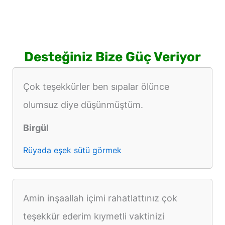
Desteğiniz Bize Güç Veriyor
Çok teşekkürler ben sıpalar ölünce
olumsuz diye düşünmüştüm.
Birgül
Rüyada eşek sütü görmek
Amin inşaallah içimi rahatlattınız çok
teşekkür ederim kıymetli vaktinizi