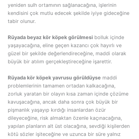
yeniden sulh ortamının sağlanacağına, işlerinin
kendisini çok mutlu edecek şekilde iyiye gideceğine
tabir olunur.
Rüyada beyaz kör köpek görülmesi
bolluk içinde
yaşayacağına, eline geçen kazancı çok hayırlı ve
güzel bir şekilde değerlendireceğine, maddi olarak
büyük bir atılım gerçekleştireceğine işarettir.
Rüyada kör köpek yavrusu görüldüyse
maddi
problemlerinin tamamen ortadan kalkacağına,
zorluk yaratan bir olayın kısa zaman içinde çözüme
kavuşacağına, ancak daha sonra çok büyük bir
pişmanlık yaşayıp kırdığı insanlardan özür
dileyeceğine, risk almaktan özenle kaçınacağına,
yapılan planların alt üst olacağına, sevdiği kişilerden
kötü sözler işiteceğine ve uzunca bir süre yalnız