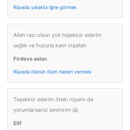
Rüyada yatakta iğne görmek
Allah razı olsun çok teşekkür ederim
sağlık ve huzurla kalın inşallah
Firdevs aslan
Rüyada ölünün ölüm haberi vermesi
Teşekkür ederim öteki rüyamı da
yorumlarsanız sevinirim 🤗
Elif