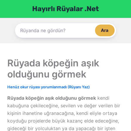
İçeriğe
Hayırlı Rüyalar .Net
atla
Ara
Rüyada köpeğin aşık
olduğunu görmek
Henüz okur rüyası yorumlanmadı (Rüyanı Yaz)
Rüyada köpeğin aşık olduğunu görmek
kendi
kabuğuna çekileceğine, sevilen ve değer verilen bir
kişinin ihanetine uğranacağına, kendi eliyle ortaya
koyduğu projelerde büyük kazanç elde edeceğine,
gideceği bir yolculuktan ya da yapacağı bir işten