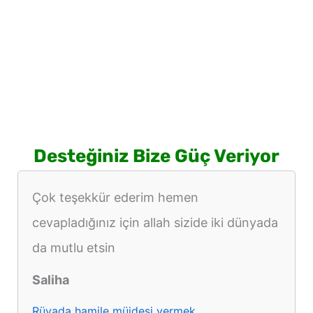
Desteğiniz Bize Güç Veriyor
Çok teşekkür ederim hemen
cevapladığınız için allah sizide iki dünyada
da mutlu etsin
Saliha
Rüyada hamile müjdesi vermek