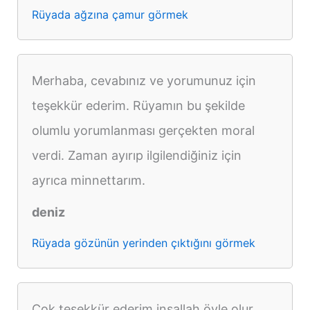
Rüyada ağzına çamur görmek
Merhaba, cevabınız ve yorumunuz için
teşekkür ederim. Rüyamın bu şekilde
olumlu yorumlanması gerçekten moral
verdi. Zaman ayırıp ilgilendiğiniz için
ayrıca minnettarım.
deniz
Rüyada gözünün yerinden çıktığını görmek
Çok teşekkür ederim inşallah öyle olur