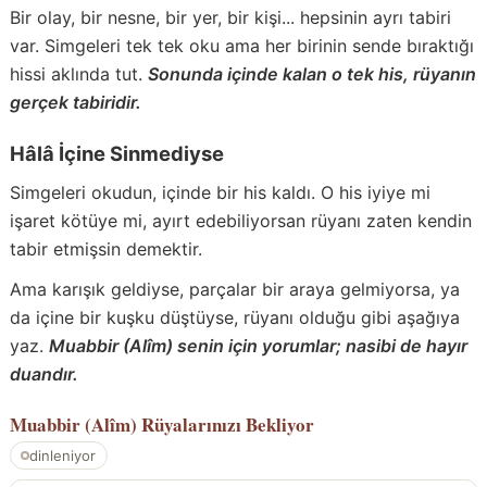
Bir olay, bir nesne, bir yer, bir kişi... hepsinin ayrı tabiri
var. Simgeleri tek tek oku ama her birinin sende bıraktığı
hissi aklında tut.
Sonunda içinde kalan o tek his, rüyanın
gerçek tabiridir.
Hâlâ İçine Sinmediyse
Simgeleri okudun, içinde bir his kaldı. O his iyiye mi
işaret kötüye mi, ayırt edebiliyorsan rüyanı zaten kendin
tabir etmişsin demektir.
Ama karışık geldiyse, parçalar bir araya gelmiyorsa, ya
da içine bir kuşku düştüyse, rüyanı olduğu gibi aşağıya
yaz.
Muabbir (Alîm) senin için yorumlar; nasibi de hayır
duandır.
Muabbir (Alîm)
Rüyalarınızı Bekliyor
dinleniyor