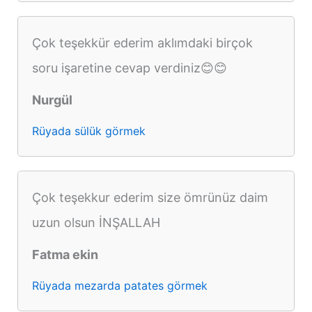
Çok teşekkür ederim aklımdaki birçok
soru işaretine cevap verdiniz😊😊
Nurgül
Rüyada sülük görmek
Çok teşekkur ederim size ömrünüz daim
uzun olsun İNŞALLAH
Fatma ekin
Rüyada mezarda patates görmek