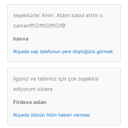
teşekkürler Amin .Aldım kabul ettim o
zaman🤲🏻🤲🏻🤲🏻😍
havva
Rüyada cep telefonun yere düştüğünü görmek
İlgüniz ve tabiriniz için çok teşekkür
ediyorum sizlere
Firdevs aslan
Rüyada ölünün ölüm haberi vermesi