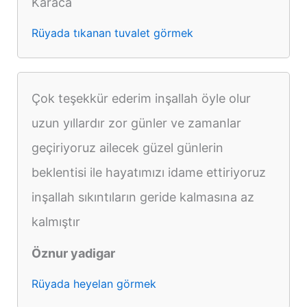
Karaca
Rüyada tıkanan tuvalet görmek
Çok teşekkür ederim inşallah öyle olur
uzun yıllardır zor günler ve zamanlar
geçiriyoruz ailecek güzel günlerin
beklentisi ile hayatımızı idame ettiriyoruz
inşallah sıkıntıların geride kalmasına az
kalmıştır
Öznur yadigar
Rüyada heyelan görmek