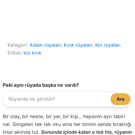
Kategori:
Adam rüyaları
, 
Kırık rüyaları
, 
Kol rüyaları
Etiket:
kol kırık
Peki aynı rüyada başka ne vardı?
Ara
Bir olay, bir nesne, bir yer, bir kişi... hepsinin ayrı tabiri
var. Simgeleri tek tek oku ama her birinin sende bıraktığı
hissi aklında tut.
Sonunda içinde kalan o tek his, rüyanın