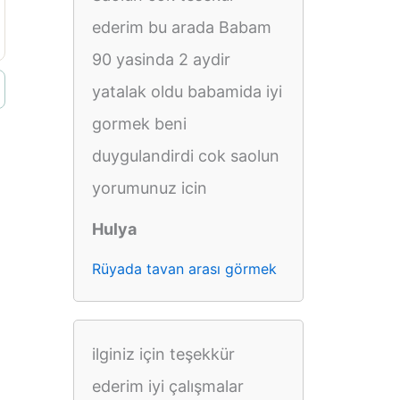
ederim bu arada Babam
90 yasinda 2 aydir
yatalak oldu babamida iyi
gormek beni
duygulandirdi cok saolun
yorumunuz icin
Hulya
Rüyada tavan arası görmek
ilginiz için teşekkür
ederim iyi çalışmalar