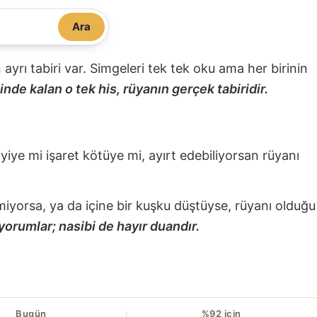
Ara
nin ayrı tabiri var. Simgeleri tek tek oku ama her birinin
nde kalan o tek his, rüyanın gerçek tabiridir.
 iyiye mi işaret kötüye mi, ayırt edebiliyorsan rüyanı
miyorsa, ya da içine bir kuşku düştüyse, rüyanı olduğu
yorumlar; nasibi de hayır duandır.
Bugün
%92 için