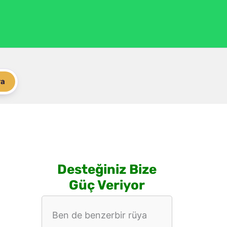
ra
Desteğiniz Bize
Güç Veriyor
Ben de benzerbir rüya