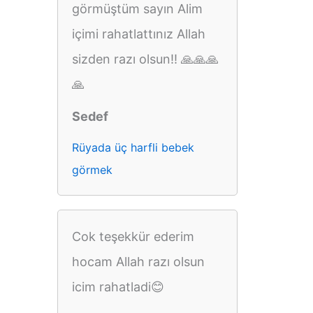
görmüştüm sayın Alim
içimi rahatlattınız Allah
sizden razı olsun!! 🙏🙏🙏
🙏
Sedef
Rüyada üç harfli bebek
görmek
Cok teşekkür ederim
hocam Allah razı olsun
icim rahatladi😊