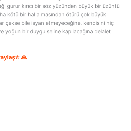
eği gurur kırıcı bir söz yüzünden büyük bir üzüntü
aha kötü bir hal almasından ötürü çok büyük
ar çekse bile isyan etmeyeceğine, kendisini hiç
e yoğun bir duygu seline kapılacağına delalet
Paylaş⭐ 🙏