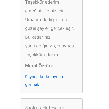
Teşekkür ederim
emeğiniz ilginiz için.
Umarım dediğiniz gibi
güzel şeyler gerçekleşir.
Bu kadar hızlı
yanıtladığınız için ayrıca
teşekkür ederim
Murat Öztürk
Rüyada korku oyunu
görmek
Saolun cok tesekur