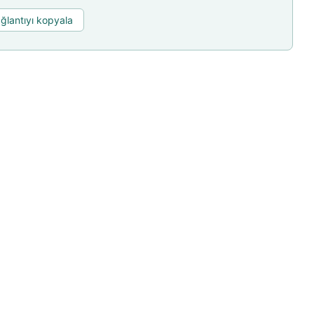
ğlantıyı kopyala