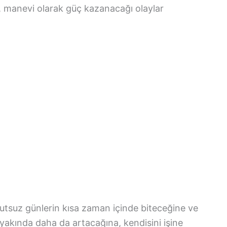
manevi olarak güç kazanacağı olaylar
tsuz günlerin kısa zaman içinde biteceğine ve
 yakında daha da artacağına, kendisini işine