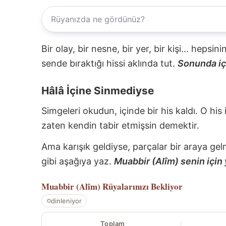
Bir olay, bir nesne, bir yer, bir kişi... hepsi
sende bıraktığı hissi aklında tut.
Sonunda içi
Hâlâ İçine Sinmediyse
Simgeleri okudun, içinde bir his kaldı. O his
zaten kendin tabir etmişsin demektir.
Ama karışık geldiyse, parçalar bir araya gel
gibi aşağıya yaz.
Muabbir (Alîm) senin için 
Muabbir (Alîm)
Rüyalarınızı Bekliyor
dinleniyor
Toplam