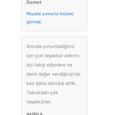
Demet
Rüyada yumurta büyüsü
görmek
Anında yorumladığınız
için çok teşekkür ederim.
sizi takip edenlere ne
denli değer verdiğinizi bir
kez daha tecrübe ettik.
Tekrardan çok
teşekkürler.
aydın s.