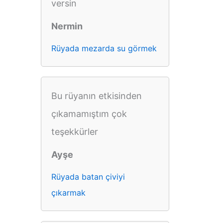
versin
Nermin
Rüyada mezarda su görmek
Bu rüyanın etkisinden
çıkamamıştım çok
teşekkürler
Ayşe
Rüyada batan çiviyi
çıkarmak