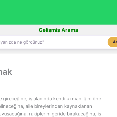
Gelişmiş Arama
A
mak
 gireceğine, iş alanında kendi uzmanlığını öne
elineceğine, aile bireylerinden kaynaklanan
vuşacağına, rakiplerini geride bırakacağına, iş