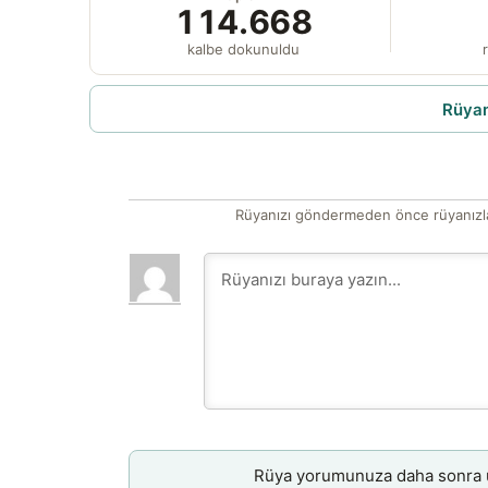
114.668
kalbe dokunuldu
r
Rüyam
Rüyanızı göndermeden önce rüyanızla
Rüya yorumunuza daha sonra ul