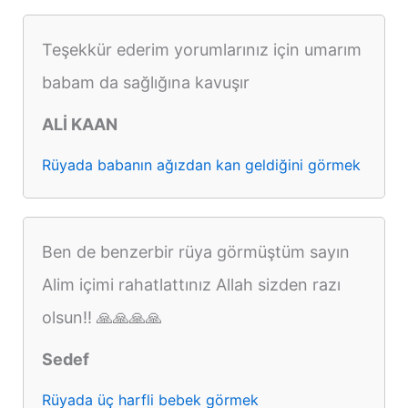
Teşekkür ederim yorumlarınız için umarım
babam da sağlığına kavuşır
ALİ KAAN
Rüyada babanın ağızdan kan geldiğini görmek
Ben de benzerbir rüya görmüştüm sayın
Alim içimi rahatlattınız Allah sizden razı
olsun!! 🙏🙏🙏🙏
Sedef
Rüyada üç harfli bebek görmek