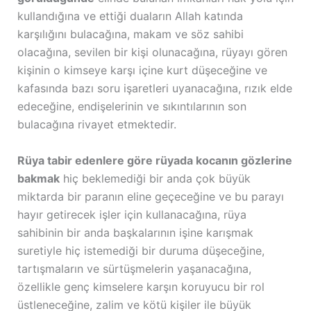
kullandığına ve ettiği duaların Allah katında
karşılığını bulacağına, makam ve söz sahibi
olacağına, sevilen bir kişi olunacağına, rüyayı gören
kişinin o kimseye karşı içine kurt düşeceğine ve
kafasında bazı soru işaretleri uyanacağına, rızık elde
edeceğine, endişelerinin ve sıkıntılarının son
bulacağına rivayet etmektedir.
Rüya tabir edenlere göre rüyada kocanın gözlerine
bakmak
hiç beklemediği bir anda çok büyük
miktarda bir paranın eline geçeceğine ve bu parayı
hayır getirecek işler için kullanacağına, rüya
sahibinin bir anda başkalarının işine karışmak
suretiyle hiç istemediği bir duruma düşeceğine,
tartışmaların ve sürtüşmelerin yaşanacağına,
özellikle genç kimselere karşın koruyucu bir rol
üstleneceğine, zalim ve kötü kişiler ile büyük