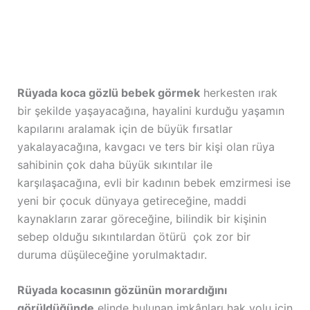
Rüyada koca gözlü bebek görmek
herkesten ırak
bir şekilde yaşayacağına, hayalini kurduğu yaşamın
kapılarını aralamak için de büyük fırsatlar
yakalayacağına, kavgacı ve ters bir kişi olan rüya
sahibinin çok daha büyük sıkıntılar ile
karşılaşacağına, evli bir kadının bebek emzirmesi ise
yeni bir çocuk dünyaya getireceğine, maddi
kaynakların zarar göreceğine, bilindik bir kişinin
sebep olduğu sıkıntılardan ötürü çok zor bir
duruma düşüleceğine yorulmaktadır.
Rüyada kocasının gözünün morardığını
görüldüğünde
elinde bulunan imkânları hak yolu için