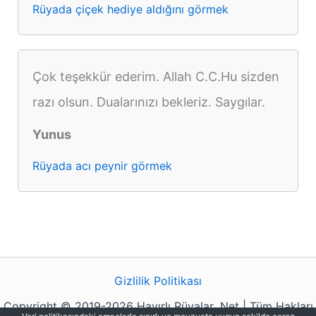
Rüyada çiçek hediye aldığını görmek
Çok teşekkür ederim. Allah C.C.Hu sizden
razı olsun. Dualarınızı bekleriz. Saygılar.
Yunus
Rüyada acı peynir görmek
Gizlilik Politikası
Copyright © 2019-2026 Hayırlı Rüyalar .Net | Tüm Hakları